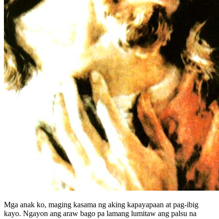
Mga anak ko, maging kasama ng aking kapayapaan at pag-ibig
kayo. Ngayon ang araw bago pa lamang lumitaw ang palsu na