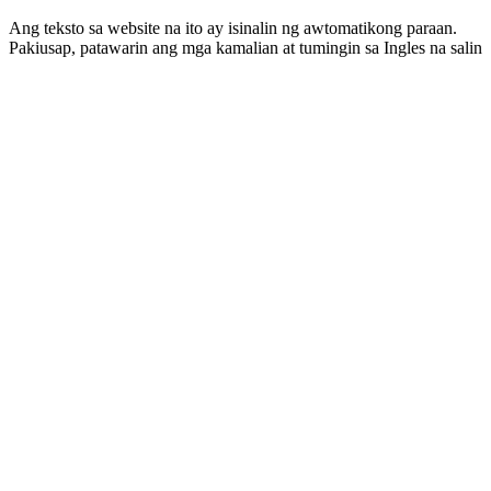
Ang teksto sa website na ito ay isinalin ng awtomatikong paraan.
Pakiusap, patawarin ang mga kamalian at tumingin sa Ingles na salin