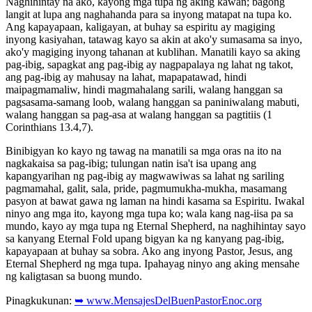
Naghihintay na ako, kayong mga tupa ng aking kawan; bagong
langit at lupa ang naghahanda para sa inyong matapat na tupa ko.
Ang kapayapaan, kaligayan, at buhay sa espiritu ay magiging
inyong kasiyahan, tatawag kayo sa akin at ako'y sumasama sa inyo,
ako'y magiging inyong tahanan at kublihan. Manatili kayo sa aking
pag-ibig, sapagkat ang pag-ibig ay nagpapalaya ng lahat ng takot,
ang pag-ibig ay mahusay na lahat, mapapatawad, hindi
maipagmamaliw, hindi magmahalang sarili, walang hanggan sa
pagsasama-samang loob, walang hanggan sa paniniwalang mabuti,
walang hanggan sa pag-asa at walang hanggan sa pagtitiis (1
Corinthians 13.4,7).
Binibigyan ko kayo ng tawag na manatili sa mga oras na ito na
nagkakaisa sa pag-ibig; tulungan natin isa't isa upang ang
kapangyarihan ng pag-ibig ay magwawiwas sa lahat ng sariling
pagmamahal, galit, sala, pride, pagmumukha-mukha, masamang
pasyon at bawat gawa ng laman na hindi kasama sa Espiritu. Iwakal
ninyo ang mga ito, kayong mga tupa ko; wala kang nag-iisa pa sa
mundo, kayo ay mga tupa ng Eternal Shepherd, na naghihintay sayo
sa kanyang Eternal Fold upang bigyan ka ng kanyang pag-ibig,
kapayapaan at buhay sa sobra. Ako ang inyong Pastor, Jesus, ang
Eternal Shepherd ng mga tupa. Ipahayag ninyo ang aking mensahe
ng kaligtasan sa buong mundo.
Pinagkukunan:
➥ www.MensajesDelBuenPastorEnoc.org