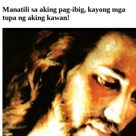
Manatili sa aking pag-ibig, kayong mga
tupa ng aking kawan!