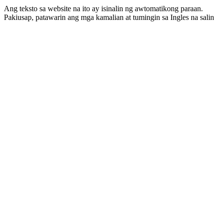
Ang teksto sa website na ito ay isinalin ng awtomatikong paraan.
Pakiusap, patawarin ang mga kamalian at tumingin sa Ingles na salin