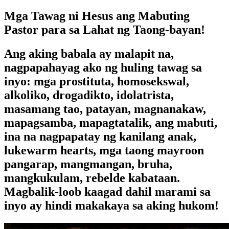
Mga Tawag ni Hesus ang Mabuting
Pastor para sa Lahat ng Taong-bayan!
Ang aking babala ay malapit na,
nagpapahayag ako ng huling tawag sa
inyo: mga prostituta, homosekswal,
alkoliko, drogadikto, idolatrista,
masamang tao, patayan, magnanakaw,
mapagsamba, mapagtatalik, ang mabuti,
ina na nagpapatay ng kanilang anak,
lukewarm hearts, mga taong mayroon
pangarap, mangmangan, bruha,
mangkukulam, rebelde kabataan.
Magbalik-loob kaagad dahil marami sa
inyo ay hindi makakaya sa aking hukom!