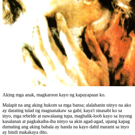
Aking mga anak, magkaroon kayo ng kapayapaan ko.
Malapit na ang aking hukom sa mga bansa; alalahanin ninyo na ako
ay darating tulad ng magnanakaw sa gabi; kaya't sinasabi ko sa
inyo, mga rebelde at nawalaang tupa, magbalik-loob kayo sa inyong
kasalanan at pagkakaiba-iba ninyo sa akin agad-agad, upang kapag
dumating ang aking babala ay handa na kayo dahil marami sa inyo
ay hindi makakaya dito.