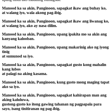
Manood ka sa akin, Panginoon, sapagkat ikaw ang buhay ko,
at walang iyo, wala akong pag-ibig.
Manood ka sa akin, Panginoon, sapagkat ikaw ang liwanag ko,
at walang iyo, ako ay nasa dilim.
Manood ka sa akin, Panginoon, upang ipakita mo sa akin ang
kanyang kalooban.
Manood ka sa akin, Panginoon, upang makarinig ako ng iyong
tinig
at sumunod sa iyo.
Manood ka sa akin, Panginoon, sapagkat gusto kong mahalin
kang lubos
at palagi na aking kasama.
Manood ka sa akin, Panginoon, kung gusto mong maging tapat
ako sa iyo.
Manood ka sa akin, Panginoon, sapagkat kahirapan man ang
aking kaluluwa,
gustong-gusto ko itong gawing tahanan ng pagpapala para
sayo, isang tinitiranan ng pag-ibig.