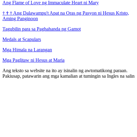
Ang Flame of Love ng Immaculate Heart ni Mary
†
†
†
Ang Dalawampu't Apat na Oras ng Pasyon ni Hesus Kristo,
Aming Panginoon
Tagubilin para sa Paghahanda ng Gamot
Medals at Scapulars
Mga Himala na Larangan
Mga Paglitaw ni Hesus at Maria
Ang teksto sa website na ito ay isinalin ng awtomatikong paraan.
Pakiusap, patawarin ang mga kamalian at tumingin sa Ingles na salin