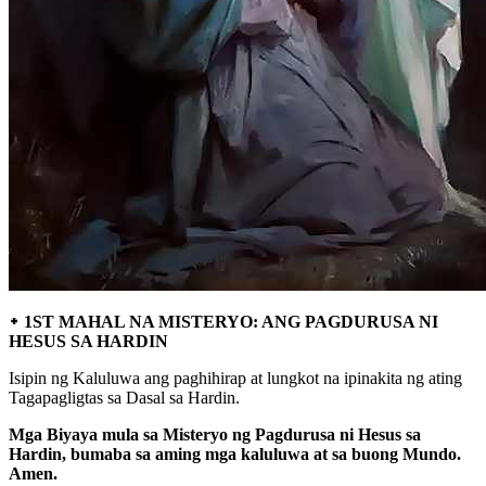
᛭ 1ST MAHAL NA MISTERYO: ANG PAGDURUSA NI
HESUS SA HARDIN
Isipin ng Kaluluwa ang paghihirap at lungkot na ipinakita ng ating
Tagapagligtas sa Dasal sa Hardin.
Mga Biyaya mula sa Misteryo ng Pagdurusa ni Hesus sa
Hardin, bumaba sa aming mga kaluluwa at sa buong Mundo.
Amen.