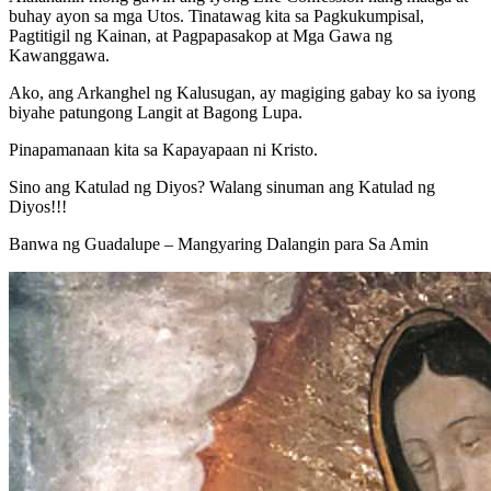
buhay ayon sa mga Utos. Tinatawag kita sa Pagkukumpisal,
Pagtitigil ng Kainan, at Pagpapasakop at Mga Gawa ng
Kawanggawa.
Ako, ang Arkanghel ng Kalusugan, ay magiging gabay ko sa iyong
biyahe patungong Langit at Bagong Lupa.
Pinapamanaan kita sa Kapayapaan ni Kristo.
Sino ang Katulad ng Diyos? Walang sinuman ang Katulad ng
Diyos!!!
Banwa ng Guadalupe – Mangyaring Dalangin para Sa Amin