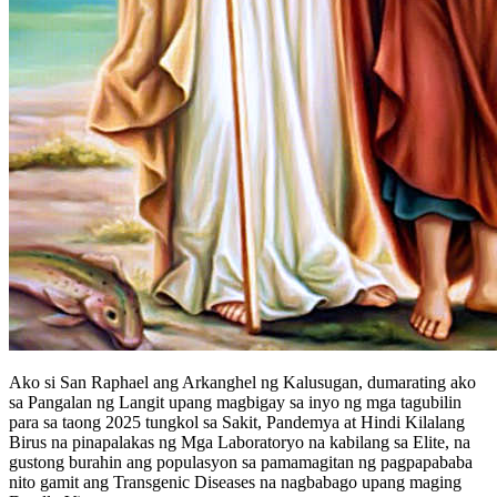
Ako si San Raphael ang Arkanghel ng Kalusugan, dumarating ako
sa Pangalan ng Langit upang magbigay sa inyo ng mga tagubilin
para sa taong 2025 tungkol sa Sakit, Pandemya at Hindi Kilalang
Birus na pinapalakas ng Mga Laboratoryo na kabilang sa Elite, na
gustong burahin ang populasyon sa pamamagitan ng pagpapababa
nito gamit ang Transgenic Diseases na nagbabago upang maging