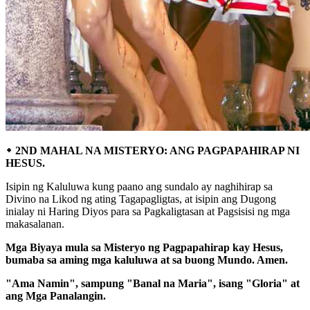
᛭ 2ND MAHAL NA MISTERYO: ANG PAGPAPAHIRAP NI
HESUS.
Isipin ng Kaluluwa kung paano ang sundalo ay naghihirap sa
Divino na Likod ng ating Tagapagligtas, at isipin ang Dugong
inialay ni Haring Diyos para sa Pagkaligtasan at Pagsisisi ng mga
makasalanan.
Mga Biyaya mula sa Misteryo ng Pagpapahirap kay Hesus,
bumaba sa aming mga kaluluwa at sa buong Mundo. Amen.
"Ama Namin", sampung "Banal na Maria", isang "Gloria" at
ang Mga Panalangin.