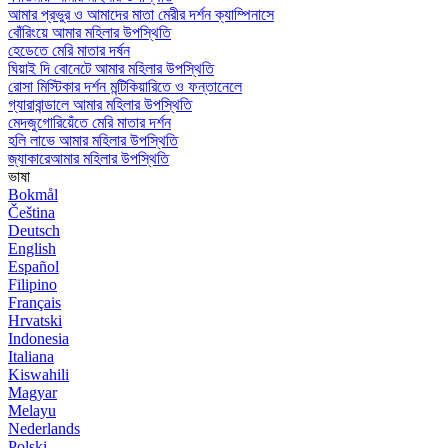
আমার প্রভুর ও আমাদের মাতা মেরীর দর্শন ক্যাম্পিনাসে
বোঁরিংয়ে আমার মহিলার উপস্থিতি
হেডেতে মেরি মাতার দর্ষন
ঘিয়াই দি বোনেটে আমার মহিলার উপস্থিতি
রোসা মিস্টিকার দর্শন মন্টিকিয়ারিতে ও ফন্তানেলে
গ্যারাবান্ডালে আমার মহিলার উপস্থিতি
মেদজুগোরিয়েঁতে মেরি মাতার দর্শন
হলি লাভে আমার মহিলার উপস্থিতি
জ্যাকারেআমার মহিলার উপস্থিতি
ভাষা
Bokmål
Čeština
Deutsch
English
Español
Filipino
Français
Hrvatski
Indonesia
Italiana
Kiswahili
Magyar
Melayu
Nederlands
Polski