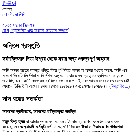
한국어
লেগাল
গোপনীয়তা নীতি
২০২৫ সালের নির্দেশনা
রোগ, প্যান্ডেমিক এবং অজানা ভাইরাস সম্পর্কে
অন্তিম প্রস্তুতি
সর্বশক্তিমান পিতা ঈশ্বর থেকে সবার জন্য গুরুত্বপূর্ণ আহ্বান!
আমি আমার হাতের সমস্ত শক্তি দিয়ে পৃথিবীতে আবার অগ্রসর হওয়ার আগে, আমি এই
সন্দেশে দিয়েছি নির্দেশনা ও নির্দেশনা অনুসরণ করার জন্য প্রত্যেক ব্যক্তিকে আহ্বান
জানাচ্ছি কারণ আমি প্রত্যেক ব্যক্তির রক্ষা করতে চাই এবং আমার ঘরে ফেরত যেতে চাই
যেখানে তিনি/তিনি আসেন, সেখান থেকে ছেড়েছেন এবং সেখানে রয়েছেন।
(
বিস্তারিত...
)
লাল রঙের সতর্কতা
আমাদের স্বাধীনতার, আমাদের অস্তিত্বের সমাপ্তি
নতুন বিশ্ব ক্রম
যা আমার শত্রুকে সেবা করে ইতোমধ্যে জগতকে দখল করতে শুরু
করেছে, এর
অত্যাচারী কর্মসূচী
বর্তমান মহামারি বিরুদ্ধে
টিকা ও টিকাকরণের পরিকল্পনা