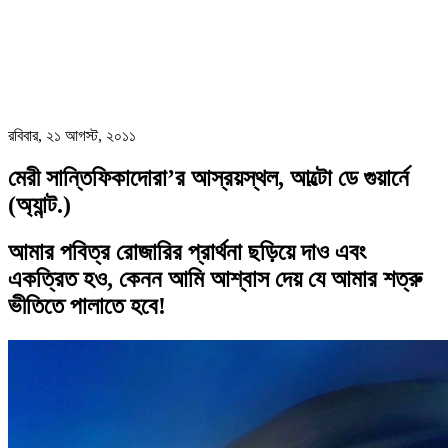
রবিবার, ২১ আগস্ট, ২০১১
মেরী সান্তিফিকাদোরা’র আস্রয়স্থল, আল্টো ডে গুয়ার্নে
(অ্যান্ট.)
আমার পবিত্র রোজারির প্রার্থনা ছড়িয়ে দাও এবং
একত্রিত হও, কেনন আমি আশ্বাস দেয় যে আমার শত্রু
ভীতিতে পালাতে হবে!