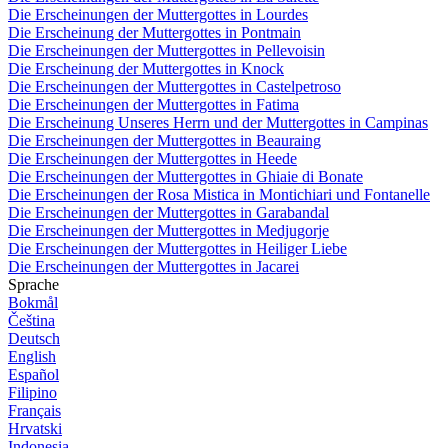
Die Erscheinungen der Muttergottes in Lourdes
Die Erscheinung der Muttergottes in Pontmain
Die Erscheinungen der Muttergottes in Pellevoisin
Die Erscheinung der Muttergottes in Knock
Die Erscheinungen der Muttergottes in Castelpetroso
Die Erscheinungen der Muttergottes in Fatima
Die Erscheinung Unseres Herrn und der Muttergottes in Campinas
Die Erscheinungen der Muttergottes in Beauraing
Die Erscheinungen der Muttergottes in Heede
Die Erscheinungen der Muttergottes in Ghiaie di Bonate
Die Erscheinungen der Rosa Mistica in Montichiari und Fontanelle
Die Erscheinungen der Muttergottes in Garabandal
Die Erscheinungen der Muttergottes in Medjugorje
Die Erscheinungen der Muttergottes in Heiliger Liebe
Die Erscheinungen der Muttergottes in Jacarei
Sprache
Bokmål
Čeština
Deutsch
English
Español
Filipino
Français
Hrvatski
Indonesia