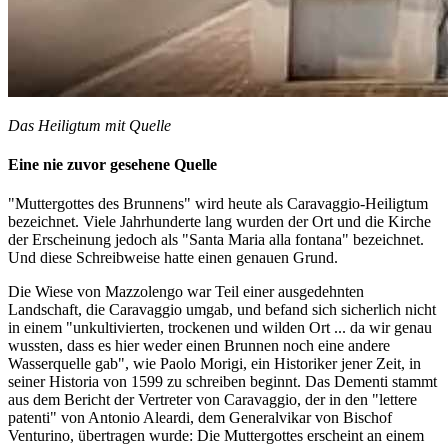
Das Heiligtum mit Quelle
Eine nie zuvor gesehene Quelle
"Muttergottes des Brunnens" wird heute als Caravaggio-Heiligtum
bezeichnet. Viele Jahrhunderte lang wurden der Ort und die Kirche
der Erscheinung jedoch als "Santa Maria alla fontana" bezeichnet.
Und diese Schreibweise hatte einen genauen Grund.
Die Wiese von Mazzolengo war Teil einer ausgedehnten
Landschaft, die Caravaggio umgab, und befand sich sicherlich nicht
in einem "unkultivierten, trockenen und wilden Ort ... da wir genau
wussten, dass es hier weder einen Brunnen noch eine andere
Wasserquelle gab", wie Paolo Morigi, ein Historiker jener Zeit, in
seiner Historia von 1599 zu schreiben beginnt. Das Dementi stammt
aus dem Bericht der Vertreter von Caravaggio, der in den "lettere
patenti" von Antonio Aleardi, dem Generalvikar von Bischof
Venturino, übertragen wurde: Die Muttergottes erscheint an einem