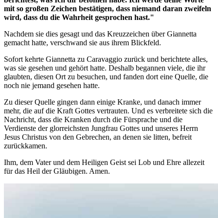
mit so großen Zeichen bestätigen, dass niemand daran zweifeln
wird, dass du die Wahrheit gesprochen hast."
Nachdem sie dies gesagt und das Kreuzzeichen über Giannetta
gemacht hatte, verschwand sie aus ihrem Blickfeld.
Sofort kehrte Giannetta zu Caravaggio zurück und berichtete alles,
was sie gesehen und gehört hatte. Deshalb begannen viele, die ihr
glaubten, diesen Ort zu besuchen, und fanden dort eine Quelle, die
noch nie jemand gesehen hatte.
Zu dieser Quelle gingen dann einige Kranke, und danach immer
mehr, die auf die Kraft Gottes vertrauten. Und es verbreitete sich die
Nachricht, dass die Kranken durch die Fürsprache und die
Verdienste der glorreichsten Jungfrau Gottes und unseres Herrn
Jesus Christus von den Gebrechen, an denen sie litten, befreit
zurückkamen.
Ihm, dem Vater und dem Heiligen Geist sei Lob und Ehre allezeit
für das Heil der Gläubigen. Amen.