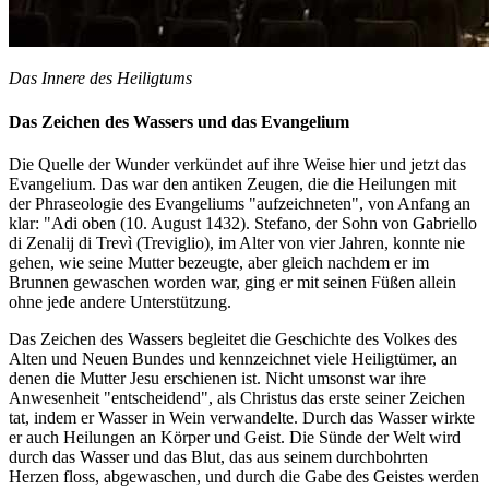
Das Innere des Heiligtums
Das Zeichen des Wassers und das Evangelium
Die Quelle der Wunder verkündet auf ihre Weise hier und jetzt das
Evangelium. Das war den antiken Zeugen, die die Heilungen mit
der Phraseologie des Evangeliums "aufzeichneten", von Anfang an
klar: "Adi oben (10. August 1432). Stefano, der Sohn von Gabriello
di Zenalij di Trevì (Treviglio), im Alter von vier Jahren, konnte nie
gehen, wie seine Mutter bezeugte, aber gleich nachdem er im
Brunnen gewaschen worden war, ging er mit seinen Füßen allein
ohne jede andere Unterstützung.
Das Zeichen des Wassers begleitet die Geschichte des Volkes des
Alten und Neuen Bundes und kennzeichnet viele Heiligtümer, an
denen die Mutter Jesu erschienen ist. Nicht umsonst war ihre
Anwesenheit "entscheidend", als Christus das erste seiner Zeichen
tat, indem er Wasser in Wein verwandelte. Durch das Wasser wirkte
er auch Heilungen an Körper und Geist. Die Sünde der Welt wird
durch das Wasser und das Blut, das aus seinem durchbohrten
Herzen floss, abgewaschen, und durch die Gabe des Geistes werden