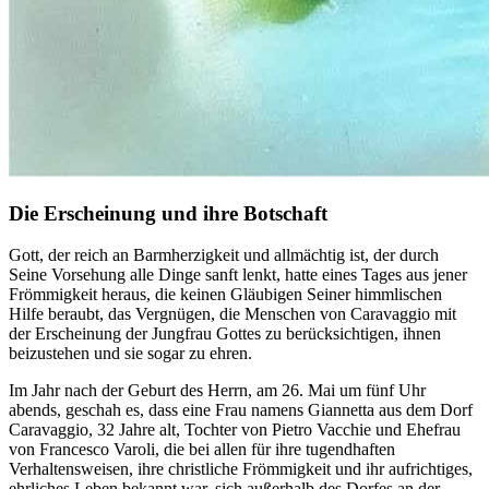
Die Erscheinung und ihre Botschaft
Gott, der reich an Barmherzigkeit und allmächtig ist, der durch
Seine Vorsehung alle Dinge sanft lenkt, hatte eines Tages aus jener
Frömmigkeit heraus, die keinen Gläubigen Seiner himmlischen
Hilfe beraubt, das Vergnügen, die Menschen von Caravaggio mit
der Erscheinung der Jungfrau Gottes zu berücksichtigen, ihnen
beizustehen und sie sogar zu ehren.
Im Jahr nach der Geburt des Herrn, am 26. Mai um fünf Uhr
abends, geschah es, dass eine Frau namens Giannetta aus dem Dorf
Caravaggio, 32 Jahre alt, Tochter von Pietro Vacchie und Ehefrau
von Francesco Varoli, die bei allen für ihre tugendhaften
Verhaltensweisen, ihre christliche Frömmigkeit und ihr aufrichtiges,
ehrliches Leben bekannt war, sich außerhalb des Dorfes an der