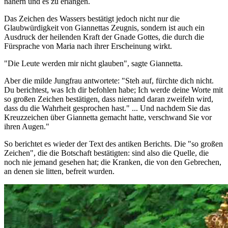
nähern und es zu erlangen.
Das Zeichen des Wassers bestätigt jedoch nicht nur die
Glaubwürdigkeit von Giannettas Zeugnis, sondern ist auch ein
Ausdruck der heilenden Kraft der Gnade Gottes, die durch die
Fürsprache von Maria nach ihrer Erscheinung wirkt.
"Die Leute werden mir nicht glauben", sagte Giannetta.
Aber die milde Jungfrau antwortete: "Steh auf, fürchte dich nicht.
Du berichtest, was Ich dir befohlen habe; Ich werde deine Worte mit
so großen Zeichen bestätigen, dass niemand daran zweifeln wird,
dass du die Wahrheit gesprochen hast." ... Und nachdem Sie das
Kreuzzeichen über Giannetta gemacht hatte, verschwand Sie vor
ihren Augen."
So berichtet es wieder der Text des antiken Berichts. Die "so großen
Zeichen", die die Botschaft bestätigten: sind also die Quelle, die
noch nie jemand gesehen hat; die Kranken, die von den Gebrechen,
an denen sie litten, befreit wurden.