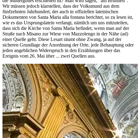
die Muttergottes erschienen ist? Man wird sagen, "am Brunnen".
Wir müssen jedoch klarstellen, dass der Volksmund aus dem
fünfzehnten Jahrhundert, der auch in offiziellen lateinischen
Dokumenten von Santa Maria alla fontana berichtet, so zu lesen ist,
wie es das Ursprungslatein verlangt, nämlich um uns mitzuteilen,
dass sich die Kirche von Santa Maria befindet, wenn man auf der
Straße nach Misano zur Wiese von Mazzolengo in der Nähe (ad)
einer Quelle geht. Diese Lesart räumt ohne Zwang, ja auf der
sicheren Grundlage der Anordnung der Orte, jede Behauptung oder
jeden angeblichen Widerspruch in den Erzählungen über das
Ereignis vom 26. Mai über ... zwei Quellen aus.