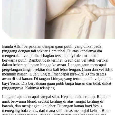
Bunda Allah berpakaian dengan gaun putih, yang diikat pada
pinggang dengan tali sekitar 1 cm tebal. Di atas kepalanya dia
mengenakan vel putih, sebagian tersembunyi oleh mahkota,
berwarna putih. Rambut tidak terlihat. Gaun dan vel jatuh vertikal
dalam beberapa lipatan hingga ke awan. Lengan gaun mencapai
pergelangan tangan sekitar dua kali lebar lengan. Gaun dan vel tidak
memiliki hiasan. Dua ujung tali mencapai kira-kira 30 cm di atas
awan di sisi kanan. Di tangan kirinya, yang tertutup oleh vel, duduk
bayi Yesus. Dia berpakaian gaun putih tanpa hiasan dan tidak diikat
pinggangnya. Kakinya telanjang.
Lengan baju mencapai sampai siku. Kepala tidak tertutup. Rambut
anak berwarna blond, sedikit keriting di atas, sangat keriting di
bawah, dan menjangkau ke leher. Di tangan kanan bayi Yesus
memegang bola emas, dari mana salib emas menonjol keluar. Bola