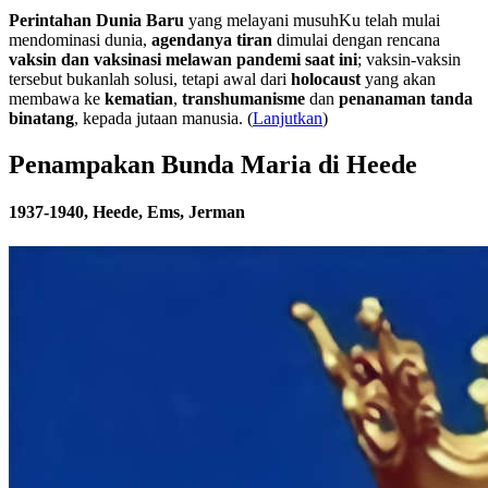
Perintahan Dunia Baru
yang melayani musuhKu telah mulai
mendominasi dunia,
agendanya tiran
dimulai dengan rencana
vaksin dan vaksinasi melawan pandemi saat ini
; vaksin-vaksin
tersebut bukanlah solusi, tetapi awal dari
holocaust
yang akan
membawa ke
kematian
,
transhumanisme
dan
penanaman tanda
binatang
, kepada jutaan manusia. (
Lanjutkan
)
Penampakan Bunda Maria di Heede
1937-1940, Heede, Ems, Jerman