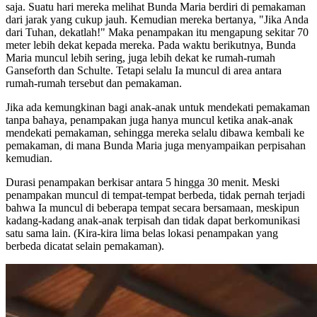
saja. Suatu hari mereka melihat Bunda Maria berdiri di pemakaman
dari jarak yang cukup jauh. Kemudian mereka bertanya, "Jika Anda
dari Tuhan, dekatlah!" Maka penampakan itu mengapung sekitar 70
meter lebih dekat kepada mereka. Pada waktu berikutnya, Bunda
Maria muncul lebih sering, juga lebih dekat ke rumah-rumah
Ganseforth dan Schulte. Tetapi selalu Ia muncul di area antara
rumah-rumah tersebut dan pemakaman.
Jika ada kemungkinan bagi anak-anak untuk mendekati pemakaman
tanpa bahaya, penampakan juga hanya muncul ketika anak-anak
mendekati pemakaman, sehingga mereka selalu dibawa kembali ke
pemakaman, di mana Bunda Maria juga menyampaikan perpisahan
kemudian.
Durasi penampakan berkisar antara 5 hingga 30 menit. Meski
penampakan muncul di tempat-tempat berbeda, tidak pernah terjadi
bahwa Ia muncul di beberapa tempat secara bersamaan, meskipun
kadang-kadang anak-anak terpisah dan tidak dapat berkomunikasi
satu sama lain. (Kira-kira lima belas lokasi penampakan yang
berbeda dicatat selain pemakaman).