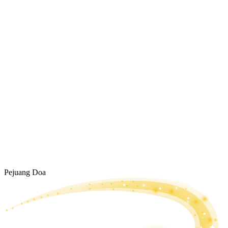
Pejuang Doa