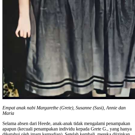
Empat anak nabi Margarethe (Grete), Susanne (Susi), Annie dan
Maria
Selama absen dari Heede, anak-anak tidak mengalami penampakan
apapun (kecuali penampakan individu kepada Grete G., yang hanya
diketahui oleh imam kemudian). Setelah kembali, mereka diizinkan