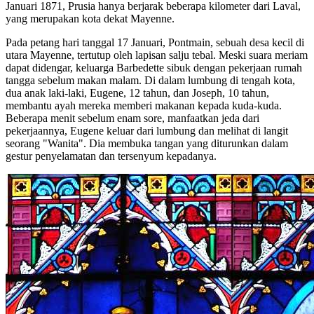
Januari 1871, Prusia hanya berjarak beberapa kilometer dari Laval,
yang merupakan kota dekat Mayenne.
Pada petang hari tanggal 17 Januari, Pontmain, sebuah desa kecil di
utara Mayenne, tertutup oleh lapisan salju tebal. Meski suara meriam
dapat didengar, keluarga Barbedette sibuk dengan pekerjaan rumah
tangga sebelum makan malam. Di dalam lumbung di tengah kota,
dua anak laki-laki, Eugene, 12 tahun, dan Joseph, 10 tahun,
membantu ayah mereka memberi makanan kepada kuda-kuda.
Beberapa menit sebelum enam sore, manfaatkan jeda dari
pekerjaannya, Eugene keluar dari lumbung dan melihat di langit
seorang "Wanita". Dia membuka tangan yang diturunkan dalam
gestur penyelamatan dan tersenyum kepadanya.