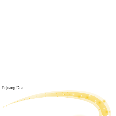
Pejuang Doa