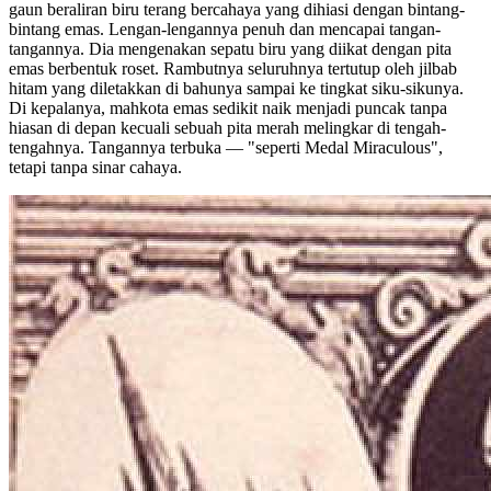
gaun beraliran biru terang bercahaya yang dihiasi dengan bintang-
bintang emas. Lengan-lengannya penuh dan mencapai tangan-
tangannya. Dia mengenakan sepatu biru yang diikat dengan pita
emas berbentuk roset. Rambutnya seluruhnya tertutup oleh jilbab
hitam yang diletakkan di bahunya sampai ke tingkat siku-sikunya.
Di kepalanya, mahkota emas sedikit naik menjadi puncak tanpa
hiasan di depan kecuali sebuah pita merah melingkar di tengah-
tengahnya. Tangannya terbuka — "seperti Medal Miraculous",
tetapi tanpa sinar cahaya.