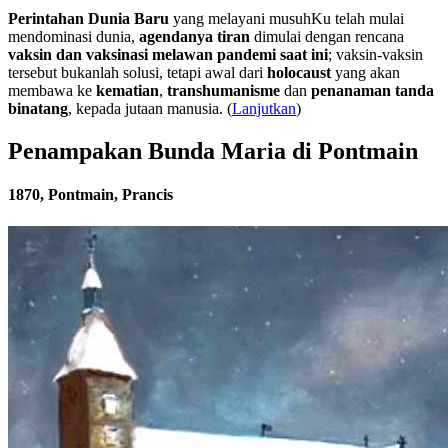
Perintahan Dunia Baru
yang melayani musuhKu telah mulai
mendominasi dunia,
agendanya tiran
dimulai dengan rencana
vaksin dan vaksinasi melawan pandemi saat ini
; vaksin-vaksin
tersebut bukanlah solusi, tetapi awal dari
holocaust
yang akan
membawa ke
kematian
,
transhumanisme
dan
penanaman tanda
binatang
, kepada jutaan manusia. (
Lanjutkan
)
Penampakan Bunda Maria di Pontmain
1870, Pontmain, Prancis