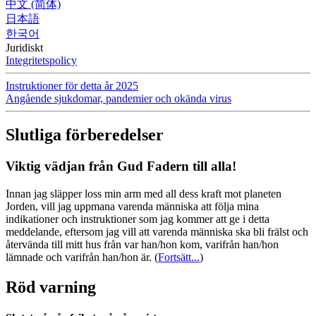
中文 (简体)
日本語
한국어
Juridiskt
Integritetspolicy
Instruktioner för detta år 2025
Angående sjukdomar, pandemier och okända virus
Slutliga förberedelser
Viktig vädjan från Gud Fadern till alla!
Innan jag släpper loss min arm med all dess kraft mot planeten
Jorden, vill jag uppmana varenda människa att följa mina
indikationer och instruktioner som jag kommer att ge i detta
meddelande, eftersom jag vill att varenda människa ska bli frälst och
återvända till mitt hus från var han/hon kom, varifrån han/hon
lämnade och varifrån han/hon är.
(
Fortsätt...
)
Röd varning