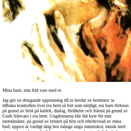
Mina barn, min frid vare med er.
Jag gör en dringande uppmaning till er herdar av hemmen: ta
tillbaka kontrollen över era hem så fort som möjligt; era barn förloras
på grund av brist på kärlek, dialog, förlåtelse och främst på grund av
Guds frånvaro i era hem. Ungdomarna blir lätt byte för min
motståndare, på grund av bristen på bön och efterlevnad av mina
bud; uppror är vanligt idag hos många unga människor, musik med