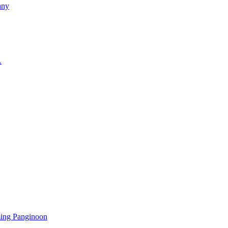
any
A
ming Panginoon