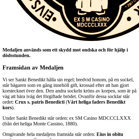
Medaljen används som ett skydd mot ondska och för hjälp i
dödsstunden.
Framsidan av Medaljen
Vi ser Sankt Benedikt hålla sin regel; bredvid honom, på en sockel,
står bägaren som en gång innehöll gift, krossad efter att han gjort
korstecknet över den. Den andra sockeln kröns av korpen, som är på
väg att bära iväg det förgiftade brödet. Ovanför dessa socklar står
ordet:
Crux s. patris Benedicti
(
Vårt heliga faders Benedikt
kors
).
Under Sankt Benedikt står orden: ex SM Casino MDCCCLXXX
(från det heliga Monte Cassino, 1880).
Omgivande hela medaljens framsida står orden:
Eius in obitu