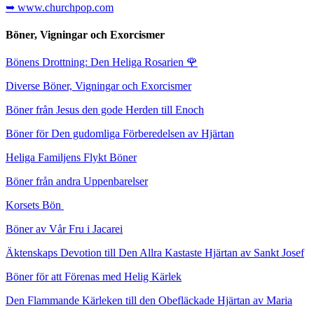
➥ www.churchpop.com
Böner, Vigningar och Exorcismer
Bönens Drottning: Den Heliga Rosarien
🌹
Diverse Böner, Vigningar och Exorcismer
Böner från Jesus den gode Herden till Enoch
Böner för Den gudomliga Förberedelsen av Hjärtan
Heliga Familjens Flykt Böner
Böner från andra Uppenbarelser
Korsets Bön
Böner av Vår Fru i Jacarei
Äktenskaps Devotion till Den Allra Kastaste Hjärtan av Sankt Josef
Böner för att Förenas med Helig Kärlek
Den Flammande Kärleken till den Obefläckade Hjärtan av Maria