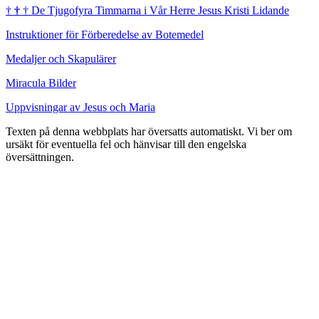
†
†
†
De Tjugofyra Timmarna i Vår Herre Jesus Kristi Lidande
Instruktioner för Förberedelse av Botemedel
Medaljer och Skapulärer
Miracula Bilder
Uppvisningar av Jesus och Maria
Texten på denna webbplats har översatts automatiskt. Vi ber om
ursäkt för eventuella fel och hänvisar till den engelska
översättningen.