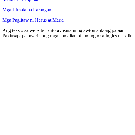
Mga Himala na Larangan
Mga Paglitaw ni Hesus at Maria
Ang teksto sa website na ito ay isinalin ng awtomatikong paraan.
Pakiusap, patawarin ang mga kamalian at tumingin sa Ingles na salin