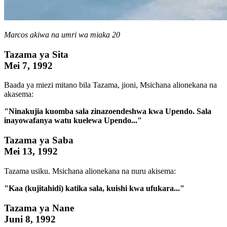
Marcos akiwa na umri wa miaka 20
Tazama ya Sita
Mei 7, 1992
Baada ya miezi mitano bila Tazama, jioni, Msichana alionekana na
akasema:
"Ninakujia kuomba sala zinazoendeshwa kwa Upendo. Sala
inayowafanya watu kuelewa Upendo..."
Tazama ya Saba
Mei 13, 1992
Tazama usiku. Msichana alionekana na nuru akisema:
"Kaa (kujitahidi) katika sala, kuishi kwa ufukara..."
Tazama ya Nane
Juni 8, 1992