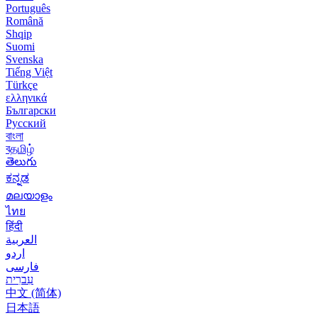
Português
Română
Shqip
Suomi
Svenska
Tiếng Việt
Türkçe
ελληνικά
Български
Русский
বাংলা
বதமிழ்
తెలుగు
ಕನ್ನಡ
മലയാളം
ไทย
हिंदी
العربية
اردو
فارسی
עִברִית
中文 (简体)
日本語