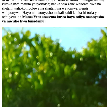
kutoka kwa mafuta yaliyokolea; katika sala zake walioathiriwa na
shetani waliokombolewa na shaitani na wagonjwa wengi
waliponywa. Hayo ni maonyesho makali zaidi katika historia ya
nchi yetu, na
Mama Yetu anasema kuwa hayo ndiyo maonyesho
ya mwisho kwa binadamu.