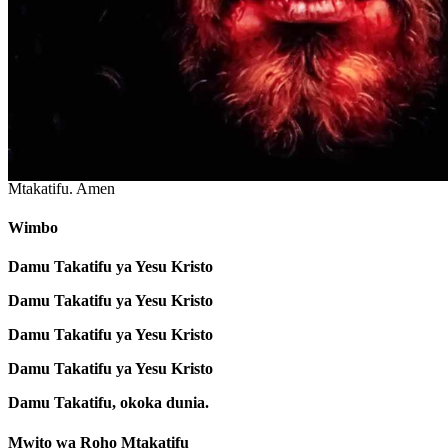
Kwanza
(1)
Fanya ishara ya msalaba.
†
Kwa jina la Baba na Mwana na Roho
Mtakatifu. Amen
Wimbo
Damu Takatifu ya Yesu Kristo
Damu Takatifu ya Yesu Kristo
Damu Takatifu ya Yesu Kristo
Damu Takatifu ya Yesu Kristo
Damu Takatifu, okoka dunia.
Mwito wa Roho Mtakatifu