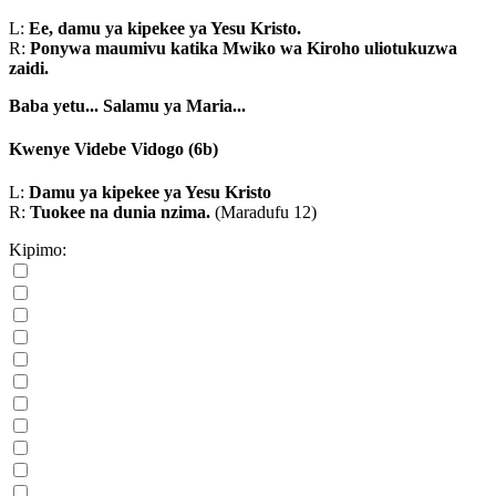
L:
Ee, damu ya kipekee ya Yesu Kristo.
R:
Ponywa maumivu katika Mwiko wa Kiroho uliotukuzwa
zaidi.
Baba yetu...
Salamu ya Maria...
Kwenye Videbe Vidogo
(6b)
L:
Damu ya kipekee ya Yesu Kristo
R:
Tuokee na dunia nzima.
(Maradufu 12)
Kipimo: