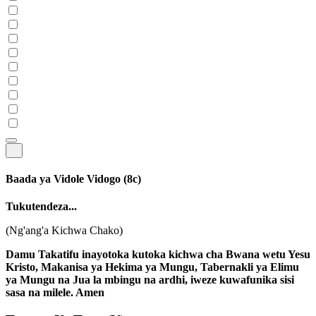
Baada ya Vidole Vidogo
(8c)
Tukutendeza...
(Ng'ang'a Kichwa Chako)
Damu Takatifu inayotoka kutoka kichwa cha Bwana wetu Yesu
Kristo, Makanisa ya Hekima ya Mungu, Tabernakli ya Elimu
ya Mungu na Jua la mbingu na ardhi, iweze kuwafunika sisi
sasa na milele. Amen