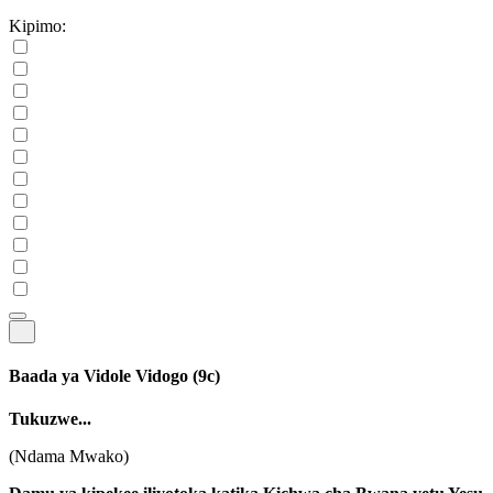
Kipimo:
Baada ya Vidole Vidogo
(9c)
Tukuzwe...
(Ndama Mwako)