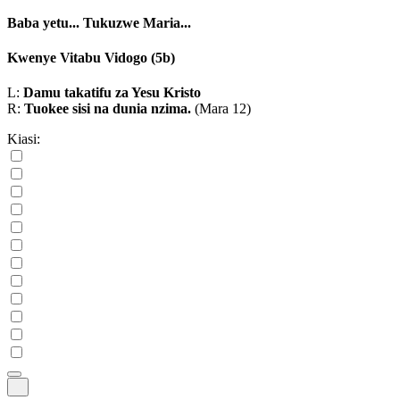
Baba yetu...
Tukuzwe Maria...
Kwenye Vitabu Vidogo
(5b)
L:
Damu takatifu za Yesu Kristo
R:
Tuokee sisi na dunia nzima.
(Mara 12)
Kiasi: