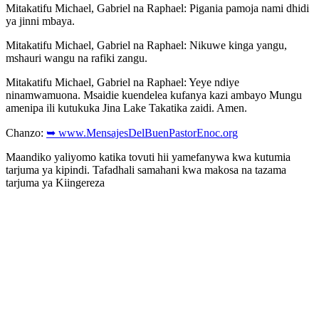
Mitakatifu Michael, Gabriel na Raphael: Pigania pamoja nami dhidi
ya jinni mbaya.
Mitakatifu Michael, Gabriel na Raphael: Nikuwe kinga yangu,
mshauri wangu na rafiki zangu.
Mitakatifu Michael, Gabriel na Raphael: Yeye ndiye
ninamwamuona. Msaidie kuendelea kufanya kazi ambayo Mungu
amenipa ili kutukuka Jina Lake Takatika zaidi. Amen.
Chanzo:
➥ www.MensajesDelBuenPastorEnoc.org
Maandiko yaliyomo katika tovuti hii yamefanywa kwa kutumia
tarjuma ya kipindi. Tafadhali samahani kwa makosa na tazama
tarjuma ya Kiingereza