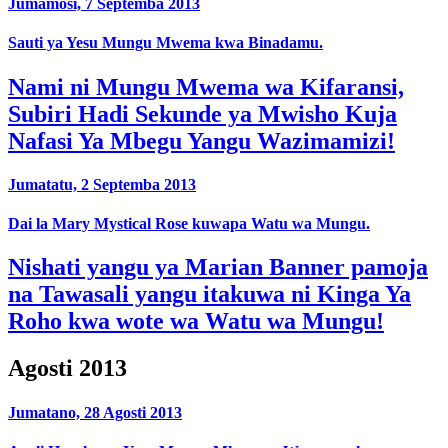
Jumamosi, 7 Septemba 2013
Sauti ya Yesu Mungu Mwema kwa Binadamu.
Nami ni Mungu Mwema wa Kifaransi,
Subiri Hadi Sekunde ya Mwisho Kuja
Nafasi Ya Mbegu Yangu Wazimamizi!
Jumatatu, 2 Septemba 2013
Dai la Mary Mystical Rose kuwapa Watu wa Mungu.
Nishati yangu ya Marian Banner pamoja
na Tawasali yangu itakuwa ni Kinga Ya
Roho kwa wote wa Watu wa Mungu!
Agosti 2013
Jumatano, 28 Agosti 2013