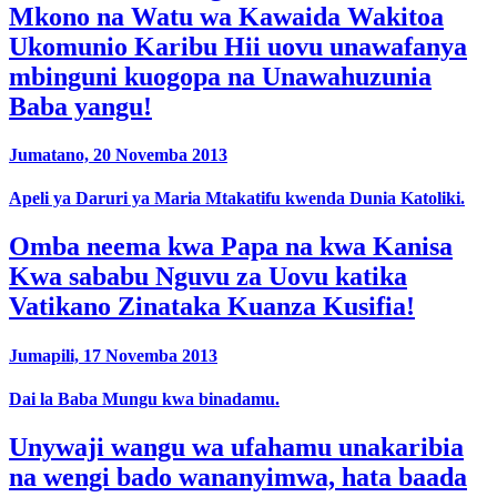
Mkono na Watu wa Kawaida Wakitoa
Ukomunio Karibu Hii uovu unawafanya
mbinguni kuogopa na Unawahuzunia
Baba yangu!
Jumatano, 20 Novemba 2013
Apeli ya Daruri ya Maria Mtakatifu kwenda Dunia Katoliki.
Omba neema kwa Papa na kwa Kanisa
Kwa sababu Nguvu za Uovu katika
Vatikano Zinataka Kuanza Kusifia!
Jumapili, 17 Novemba 2013
Dai la Baba Mungu kwa binadamu.
Unywaji wangu wa ufahamu unakaribia
na wengi bado wananyimwa, hata baada