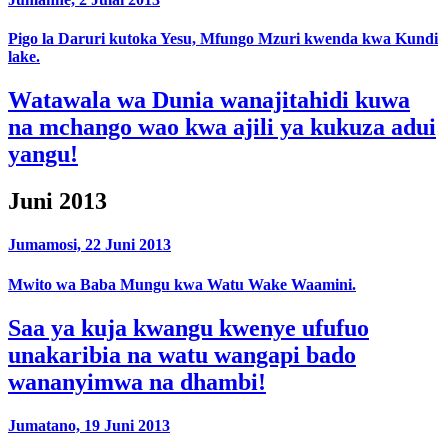
Pigo la Daruri kutoka Yesu, Mfungo Mzuri kwenda kwa Kundi
lake.
Watawala wa Dunia wanajitahidi kuwa
na mchango wao kwa ajili ya kukuza adui
yangu!
Juni 2013
Jumamosi, 22 Juni 2013
Mwito wa Baba Mungu kwa Watu Wake Waamini.
Saa ya kuja kwangu kwenye ufufuo
unakaribia na watu wangapi bado
wananyimwa na dhambi!
Jumatano, 19 Juni 2013