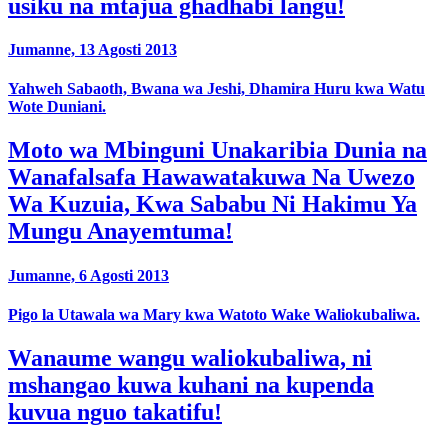
usiku na mtajua ghadhabi langu!
Jumanne, 13 Agosti 2013
Yahweh Sabaoth, Bwana wa Jeshi, Dhamira Huru kwa Watu
Wote Duniani.
Moto wa Mbinguni Unakaribia Dunia na
Wanafalsafa Hawawatakuwa Na Uwezo
Wa Kuzuia, Kwa Sababu Ni Hakimu Ya
Mungu Anayemtuma!
Jumanne, 6 Agosti 2013
Pigo la Utawala wa Mary kwa Watoto Wake Waliokubaliwa.
Wanaume wangu waliokubaliwa, ni
mshangao kuwa kuhani na kupenda
kuvua nguo takatifu!