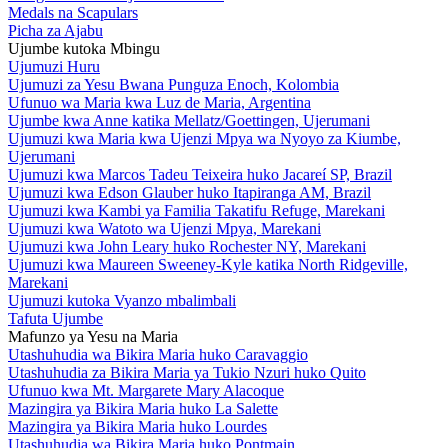
Medals na Scapulars
Picha za Ajabu
Ujumbe kutoka Mbingu
Ujumuzi Huru
Ujumuzi za Yesu Bwana Punguza Enoch, Kolombia
Ufunuo wa Maria kwa Luz de Maria, Argentina
Ujumbe kwa Anne katika Mellatz/Goettingen, Ujerumani
Ujumuzi kwa Maria kwa Ujenzi Mpya wa Nyoyo za Kiumbe,
Ujerumani
Ujumuzi kwa Marcos Tadeu Teixeira huko Jacareí SP, Brazil
Ujumuzi kwa Edson Glauber huko Itapiranga AM, Brazil
Ujumuzi kwa Kambi ya Familia Takatifu Refuge, Marekani
Ujumuzi kwa Watoto wa Ujenzi Mpya, Marekani
Ujumuzi kwa John Leary huko Rochester NY, Marekani
Ujumuzi kwa Maureen Sweeney-Kyle katika North Ridgeville,
Marekani
Ujumuzi kutoka Vyanzo mbalimbali
Tafuta Ujumbe
Mafunzo ya Yesu na Maria
Utashuhudia wa Bikira Maria huko Caravaggio
Utashuhudia za Bikira Maria ya Tukio Nzuri huko Quito
Ufunuo kwa Mt. Margarete Mary Alacoque
Mazingira ya Bikira Maria huko La Salette
Mazingira ya Bikira Maria huko Lourdes
Utashuhudia wa Bikira Maria huko Pontmain