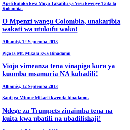
Apeli kutoka kwa Moyo Takatifu ya Yesu kwenye Taifa la
Kolombia.
O Mpenzi wangu Colombia, unakaribia
wakati wa utukufu wako!
Alhamisi, 12 Septemba 2013
Pigo la Mt. Mikalu kwa Binadamu
Vioja vimeanza tena vinapiga kura ya
kuomba msamaria NA kubadili!
Alhamisi, 12 Septemba 2013
Sauti ya Mtume Mikaeli kwenda binadamu.
Ndege za Trumpets zinaimba tena na
kuita kwa ubatili na ubadilishaji!