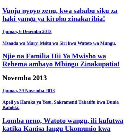
Vunja nyoyo zenu, kwa sababu siku za
haki yangu ya kiroho zinakaribia!
Ijumaa, 6 Desemba 2013
Msaada wa Mary, Msitu wa Siri kwa Watoto wa Mungu.
Njie na Familia Hii Ya Mwisho wa
Rehema ambayo Mbingu Zinakupatia!
Novemba 2013
Ijumaa, 29 Novemba 2013
Apeli ya Haraka ya Yesu, Sakramenti Takatifu kwa Dunia
Katoliki.
Lomba neno, Watoto wangu, ili kufutwa
katika Kanisa langu Ukomunio kwa