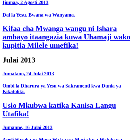
Ijumaa, 2 Agosti 2013
Dai la Yesu, Bwana wa Wanyama.
Kifaa cha Mwanga wangu ni Ishara
ambayo itaangazia kuwa Uhamaji wako
kupitia Milele umefika!
Julai 2013
Jumatano, 24 Julai 2013
Ombi la Dharura ya Yesu wa Sakramenti kwa Dunia ya
Kikatoliki.
Usio Mkubwa katika Kanisa Langu
Utafika!
Jumanne, 16 Julai 2013
Apeli Haraka ya Moyo Wafaa wa Maria kwa Watoto wa