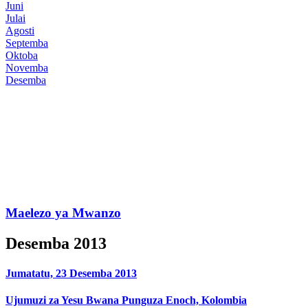
Juni
Julai
Agosti
Septemba
Oktoba
Novemba
Desemba
Maelezo ya Mwanzo
Desemba 2013
Jumatatu, 23 Desemba 2013
Ujumuzi za Yesu Bwana Punguza Enoch, Kolombia