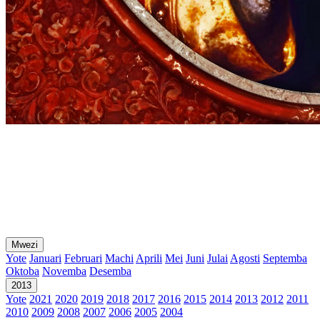
Mwezi
Yote
Januari
Februari
Machi
Aprili
Mei
Juni
Julai
Agosti
Septemba
Oktoba
Novemba
Desemba
2013
Yote
2021
2020
2019
2018
2017
2016
2015
2014
2013
2012
2011
2010
2009
2008
2007
2006
2005
2004