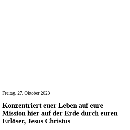
Freitag, 27. Oktober 2023
Konzentriert euer Leben auf eure
Mission hier auf der Erde durch euren
Erlöser, Jesus Christus