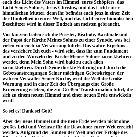
euch das Licht des Vaters im Himmel, eures Schöpfers, das
Licht Seines Sohnes, Jesus Christus, und das Licht eurer
himmlischen Mutter, denn ihr befindet euch jetzt in einer Zeit
der Dunkelheit in eurer Welt, und das Licht eurer himmlischen
Beschützer wird in dieser Endzeit am meisten gebraucht.
Vor kurzem trafen sich die Priester, Bischöfe, Kardinäle und
der Papst der Kirche Meines Sohnes zu einer Synode, was bei
vielen von euch zu Verwirrung führte. Das wahre Ergebnis -
das versichere Ich euch - wird sein, dass ihr zum Fundament
und zu den Wurzeln der Kirche Meines Sohnes zurückkehren
werdet, denn Mein Sohn wird bald zu euch allen
zurückkehren. Durch Seine direkte Führung und durch die
Gebetsanstrengungen Seiner mächtigen Gebetskrieger, der
wahren Verwalter Seiner Kirche, wird die Welt die Große
Warnung und in einer Zeit des Übergangs eine Große
Erneuerung erleben, die zur Großen Transformation führt, die
sich zu einem neuen Himmel und einer neuen Erde entwickeln
wird!
So sei es! Dank sei Gott!
Aber der neue Himmel und die neue Erde werden nicht ohne
großes Leid und Verluste für die Bewohner eurer Welt erreicht
werden. Aufgrund der Sünden der Welt und der Erfolge des