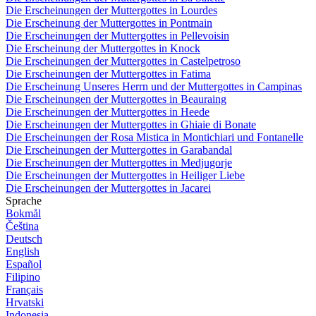
Die Erscheinungen der Muttergottes in Lourdes
Die Erscheinung der Muttergottes in Pontmain
Die Erscheinungen der Muttergottes in Pellevoisin
Die Erscheinung der Muttergottes in Knock
Die Erscheinungen der Muttergottes in Castelpetroso
Die Erscheinungen der Muttergottes in Fatima
Die Erscheinung Unseres Herrn und der Muttergottes in Campinas
Die Erscheinungen der Muttergottes in Beauraing
Die Erscheinungen der Muttergottes in Heede
Die Erscheinungen der Muttergottes in Ghiaie di Bonate
Die Erscheinungen der Rosa Mistica in Montichiari und Fontanelle
Die Erscheinungen der Muttergottes in Garabandal
Die Erscheinungen der Muttergottes in Medjugorje
Die Erscheinungen der Muttergottes in Heiliger Liebe
Die Erscheinungen der Muttergottes in Jacarei
Sprache
Bokmål
Čeština
Deutsch
English
Español
Filipino
Français
Hrvatski
Indonesia