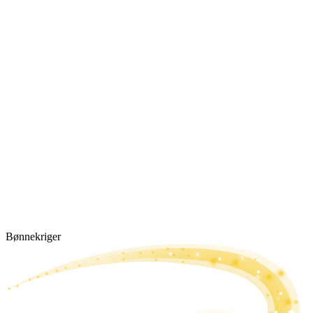
Bønne­kriger