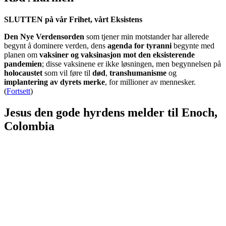
SLUTTEN på vår Frihet, vårt Eksistens
Den Nye Verdensorden
som tjener min motstander har allerede
begynt å dominere verden, dens
agenda for tyranni
begynte med
planen om
vaksiner og vaksinasjon mot den eksisterende
pandemien
; disse vaksinene er ikke løsningen, men begynnelsen på
holocaustet
som vil føre til
død
,
transhumanisme
og
implantering av dyrets merke
, for millioner av mennesker.
(
Fortsett
)
Jesus den gode hyrdens melder til Enoch,
Colombia