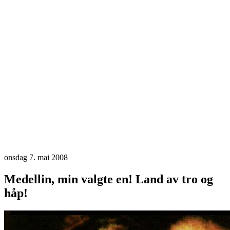
onsdag 7. mai 2008
Medellin, min valgte en! Land av tro og
håp!