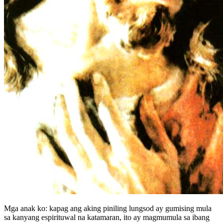
Mga anak ko: kapag ang aking piniling lungsod ay gumising mula
sa kanyang espirituwal na katamaran, ito ay magmumula sa ibang