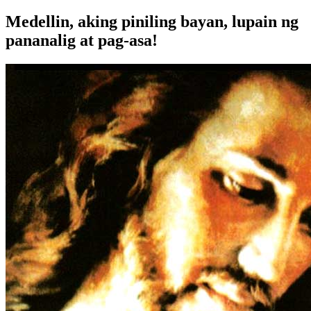
Medellin, aking piniling bayan, lupain ng
pananalig at pag-asa!