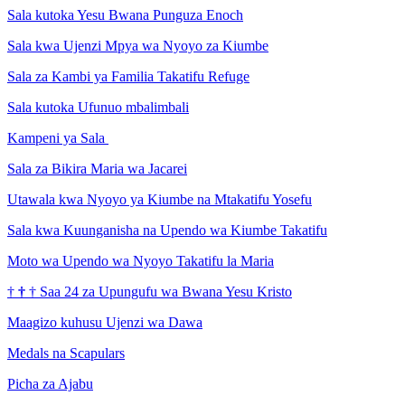
Sala kutoka Yesu Bwana Punguza Enoch
Sala kwa Ujenzi Mpya wa Nyoyo za Kiumbe
Sala za Kambi ya Familia Takatifu Refuge
Sala kutoka Ufunuo mbalimbali
Kampeni ya Sala
Sala za Bikira Maria wa Jacarei
Utawala kwa Nyoyo ya Kiumbe na Mtakatifu Yosefu
Sala kwa Kuunganisha na Upendo wa Kiumbe Takatifu
Moto wa Upendo wa Nyoyo Takatifu la Maria
†
†
†
Saa 24 za Upungufu wa Bwana Yesu Kristo
Maagizo kuhusu Ujenzi wa Dawa
Medals na Scapulars
Picha za Ajabu