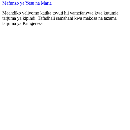
Mafunzo ya Yesu na Maria
Maandiko yaliyomo katika tovuti hii yamefanywa kwa kutumia
tarjuma ya kipindi. Tafadhali samahani kwa makosa na tazama
tarjuma ya Kiingereza