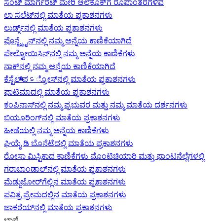
ಸೆಂಟ್ ಮಾರ್ಗರೆಟ್ ಮೇರಿ ಆಲೆಕೊಕ್‌ಗೆ ರೂಪಾಂತರಗಳಿವೆ
ಲಾ ಸಲೆಟ್‌ನಲ್ಲಿ ಮಾತೆಯ ಪ್ರಕಾಶನಗಳು
ಲುರ್ಡ್ಸ್‌ನಲ್ಲಿ ಮಾತೆಯ ಪ್ರಕಾಶನಗಳು
ಪೊನ್ಟ್ಮೈನ್‌ನಲ್ಲಿ ನಮ್ಮ ಅನ್ನೆಯ ಕಾಣಿಕೆಯಾಗಿದೆ
ಪೇಲ್ವೋಯಿಸಿನ್‌ನಲ್ಲಿ ನಮ್ಮ ಅನ್ನೆಯ ಕಾಣಿಕೆಗಳು
ನಾಕ್‌ನಲ್ಲಿ ನಮ್ಮ ಅನ್ನೆಯ ಕಾಣಿಕೆಯಾಗಿದೆ
ಕೆಸ್ಟೆಲ್‌ಪെട್ರೋಸ್‌ನಲ್ಲಿ ಮಾತೆಯ ಪ್ರಕಾಶನಗಳು
ಫಾಟಿಮಾದಲ್ಲಿ ಮಾತೆಯ ಪ್ರಕಾಶನಗಳು
ಕಂಪಿನಾಸ್‌ನಲ್ಲಿ ನಮ್ಮ ಪ್ರಭುವರ ಮತ್ತು ನಮ್ಮ ಮಾತೆಯ ದರ್ಶನಗಳು
ಬಿಯೂರಿಂಗ್‌ನಲ್ಲಿ ಮಾತೆಯ ಪ್ರಕಾಶನಗಳು
ಹೀಡೆಯಲ್ಲಿ ನಮ್ಮ ಅನ್ನೆಯ ಕಾಣಿಕೆಗಳು
ಘಿಯೈ ಡಿ ಬೊನೆಟೆದಲ್ಲಿ ಮಾತೆಯ ಪ್ರಕಾಶನಗಳು
ರೋಸಾ ಮಿಸ್ಟಿಕಾದ ಕಾಣಿಕೆಗಳು ಮೊಂಟಿಚಿಯಾರಿ ಮತ್ತು ಫಾಂಟನೆಲ್ಲೆಗಳಲ್ಲಿ
ಗರಾಬಾಂಡಾಲ್‌ನಲ್ಲಿ ಮಾತೆಯ ಪ್ರಕಾಶನಗಳು
ಮೆಡ್ಜುಜೋರ್‌ಗೆಲ್ಲಿನ ಮಾತೆಯ ಪ್ರಕಾಶನಗಳು
ಪವಿತ್ರ ಪ್ರೇಮದಲ್ಲಿನ ಮಾತೆಯ ಪ್ರಕಾಶನಗಳು
ಜಾಕರೆಯ್‌ನಲ್ಲಿ ಮಾತೆಯ ಪ್ರಕಾಶನಗಳು
ಭಾಷೆ