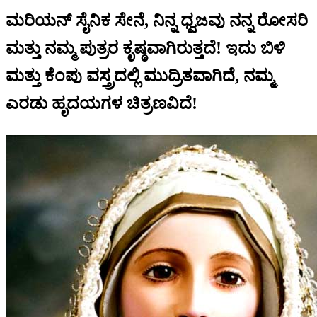
ಮರಿಯನ್ ಸೈನಿಕ ಸೇನೆ, ನಿನ್ನ ಧ್ವಜವು ನನ್ನ ರೋಸರಿ
ಮತ್ತು ನಮ್ಮ ಪುತ್ರರ ಕೃಷ್ಠವಾಗಿರುತ್ತದೆ! ಇದು ಬಿಳಿ
ಮತ್ತು ಕೆಂಪು ವಸ್ತ್ರದಲ್ಲಿ ಮುದ್ರಿತವಾಗಿದೆ, ನಮ್ಮ
ಎರಡು ಹೃದಯಗಳ ಚಿತ್ರಣವಿದೆ!