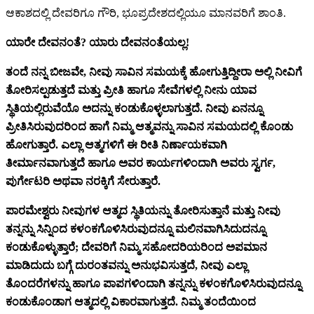
ಆಕಾಶದಲ್ಲಿ ದೇವರಿಗೂ ಗೌರಿ, ಭೂಪ್ರದೇಶದಲ್ಲಿಯೂ ಮಾನವರಿಗೆ ಶಾಂತಿ.
ಯಾರೇ ದೇವನಂತೆ? ಯಾರು ದೇವನಂತೆಯಲ್ಲ!
ತಂದೆ ನನ್ನ ಬೀಜವೇ, ನೀವು ಸಾವಿನ ಸಮಯಕ್ಕೆ ಹೋಗುತ್ತಿದ್ದೀರಾ ಅಲ್ಲಿ ನೀವಿಗೆ
ತೋರಿಸಲ್ಪಡುತ್ತದೆ ಮತ್ತು ಪ್ರೀತಿ ಹಾಗೂ ಸೇವೆಗಳಲ್ಲಿ ನೀನು ಯಾವ
ಸ್ಥಿತಿಯಲ್ಲಿರುವೆಯೊ ಅದನ್ನು ಕಂಡುಕೊಳ್ಳಲಾಗುತ್ತದೆ. ನೀವು ಏನನ್ನೂ
ಪ್ರೀತಿಸಿರುವುದರಿಂದ ಹಾಗೆ ನಿಮ್ಮ ಆತ್ಮವನ್ನು ಸಾವಿನ ಸಮಯದಲ್ಲಿ ಕೊಂಡು
ಹೋಗುತ್ತಾರೆ. ಎಲ್ಲಾ ಆತ್ಮಗಳಿಗೆ ಈ ರೀತಿ ನಿರ್ಣಾಯಕವಾಗಿ
ತೀರ್ಮಾನವಾಗುತ್ತದೆ ಹಾಗೂ ಅವರ ಕಾರ್ಯಗಳಿಂದಾಗಿ ಅವರು ಸ್ವರ್ಗ,
ಪುರ್ಗೇಟರಿ ಅಥವಾ ನರಕ್ಕಿಗೆ ಸೇರುತ್ತಾರೆ.
ಪಾರಮೇಶ್ವರು ನೀವುಗಳ ಆತ್ಮದ ಸ್ಥಿತಿಯನ್ನು ತೋರಿಸುತ್ತಾನೆ ಮತ್ತು ನೀವು
ತನ್ನನ್ನು ಸಿನ್ನಿಂದ ಕಳಂಕಗೊಳಿಸಿರುವುದನ್ನೂ ಮಲಿನವಾಗಿಸಿದುದನ್ನೂ
ಕಂಡುಕೊಳ್ಳುತ್ತಾರೆ; ದೇವರಿಗೆ ನಿಮ್ಮ ಸಹೋದರಿಯರಿಂದ ಅಪಮಾನ
ಮಾಡಿದುದು ಬಗ್ಗೆ ದುರಂತವನ್ನು ಅನುಭವಿಸುತ್ತದೆ, ನೀವು ಎಲ್ಲಾ
ತೊಂದರೆಗಳನ್ನು ಹಾಗೂ ಪಾಪಗಳಿಂದಾಗಿ ತನ್ನನ್ನು ಕಳಂಕಗೊಳಿಸಿರುವುದನ್ನೂ
ಕಂಡುಕೊಂಡಾಗ ಆತ್ಮದಲ್ಲಿ ವಿಕಾರವಾಗುತ್ತದೆ. ನಿಮ್ಮ ತಂದೆಯಿಂದ