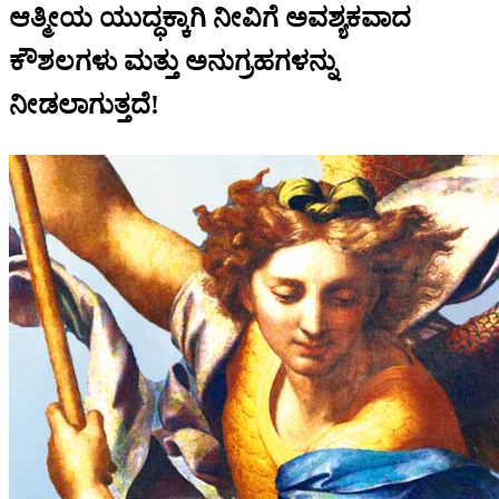
ಆತ್ಮೀಯ ಯುದ್ಧಕ್ಕಾಗಿ ನೀವಿಗೆ ಅವಶ್ಯಕವಾದ
ಕೌಶಲಗಳು ಮತ್ತು ಅನುಗ್ರಹಗಳನ್ನು
ನೀಡಲಾಗುತ್ತದೆ!