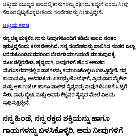
ಆತ್ಮೀಯ ಯುದ್ಧದ ಕಾಲದಲ್ಲಿ ತಾನುಗಳನ್ನು ರಕ್ಷಿಸಲು ಇದ್ದೇನೆ ಎಂದು ನೀವು
ನೆನಪಿನಲ್ಲಿಟ್ಟುಕೊಳ್ಳಬೇಕೆಂದು ಸಂದೇಶವನ್ನು ನೀಡುತ್ತಿದ್ದೇನೆ.
ಆತ್ಮೀಯ ಕವಚ
ನನ್ನ ಚಿಕ್ಕ ಮಕ್ಕಳೇ, ನಾನು ನೀವುಗಳೊಂದಿಗೆ ಕಡಿಮೆ ಕಾಲದ ನಂತರ
ಇರುತ್ತಿದ್ದೆನೆಂದು ತಿಳಿಸಬೇಕಾಗಿದೆ; ನನ್ನ ಸಂದೇಶವನ್ನು ಪಾಲಿಸಿದ ನಂತರ ಎಲ್ಲಾ
ಬರೆದುಕೊಂಡಿರುವವರಿಂದ ಬೇರ್ಪಡಿಯಾಗುವಂತೆ ಮಾಡುವುದಕ್ಕೆ.
ದುಃಖಪಟ್ಟಿರಬೇಡಿ, ಹೃಷ್ಟವಾಗಿ, ನೀವುಗಳಿಗೆ ಹೊಸ ಆಕಾಶದ
ಯೆರೂಶಲೆಮ್‌ನಲ್ಲಿ ನಿವಾಸಗಳನ್ನು ತಯಾರಿಸಿಕೊಳ್ಳಲು ಬಿಡುತ್ತಿದ್ದೇನೆ. ನನ್ನ
ತಾಯಿಯನ್ನು, ಅಳವಡಿಕೆಯ ಪಿತರನ್ನು ಜೋಸೆಫ್‌ಗೆ, ಪ್ರಿಯನಾದ ಮೈಕೆಲ್
ಮತ್ತು ಆರ್ಕಾಂಜೆಲ್ ಹಾಗೂ ಫಾಲ್‌ನ ಸೈನ್ಯವನ್ನು ನೀವುಗಳೊಂದಿಗೆ ಒಟ್ಟಿಗೆ
ಸೇರಿ, ನಾನು ದ್ವೇಷಿ ಮತ್ತು ಅವನು ಕೆಟ್ಟವರ ಸೈನ್ಯದ ಮೇಲೆ ವಿಜಯ
ಸಾಧಿಸುತ್ತಿದ್ದೇನೆ.
ನನ್ನ ಹಿಂಡೆ, ನನ್ನ ರಕ್ತದ ಶಕ್ತಿಯನ್ನು ಹಾಗೂ
ಗಾಯಗಳನ್ನು ಬಳಸಿಕೊಳ್ಳಿರಿ, ಅದು ನೀವುಗಳಿಗೆ