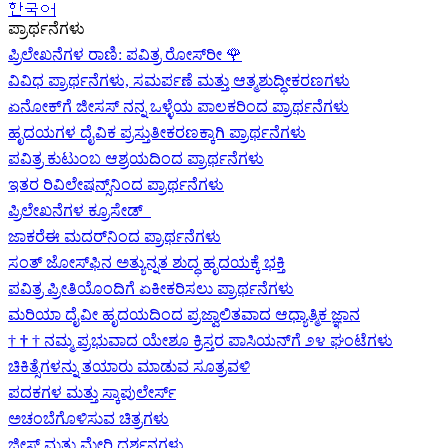
한국어
ಪ್ರಾರ್ಥನೆಗಳು
ಪ್ರಿಲೇಖನೆಗಳ ರಾಣಿ: ಪವಿತ್ರ ರೋಸ್‌ರೀ
🌹
ವಿವಿಧ ಪ್ರಾರ್ಥನೆಗಳು, ಸಮರ್ಪಣೆ ಮತ್ತು ಆತ್ಮಶುದ್ಧೀಕರಣಗಳು
ಏನೋಕ್‍ಗೆ ಜೀಸಸ್ ನನ್ನ ಒಳ್ಳೆಯ ಪಾಲಕರಿಂದ ಪ್ರಾರ್ಥನೆಗಳು
ಹೃದಯಗಳ ದೈವಿಕ ಪ್ರಸ್ತುತೀಕರಣಕ್ಕಾಗಿ ಪ್ರಾರ್ಥನೆಗಳು
ಪವಿತ್ರ ಕುಟುಂಬ ಆಶ್ರಯದಿಂದ ಪ್ರಾರ್ಥನೆಗಳು
ಇತರ ರಿವಿಲೇಷನ್ಸ್‌ನಿಂದ ಪ್ರಾರ್ಥನೆಗಳು
ಪ್ರಿಲೇಖನೆಗಳ ಕ್ರೂಸೇಡ್
ಜಾಕರೆಈ ಮದರ್‌ನಿಂದ ಪ್ರಾರ್ಥನೆಗಳು
ಸಂತ್ ಜೋಸ್‌ಫಿನ ಅತ್ಯುನ್ನತ ಶುದ್ಧ ಹೃದಯಕ್ಕೆ ಭಕ್ತಿ
ಪವಿತ್ರ ಪ್ರೀತಿಯೊಂದಿಗೆ ಏಕೀಕರಿಸಲು ಪ್ರಾರ್ಥನೆಗಳು
ಮರಿಯಾ ದೈವೀ ಹೃದಯದಿಂದ ಪ್ರಜ್ವಾಲಿತವಾದ ಆಧ್ಯಾತ್ಮಿಕ ಜ್ಞಾನ
†
†
†
ನಮ್ಮ ಪ್ರಭುವಾದ ಯೇಶೂ ಕ್ರಿಸ್ತರ ಪಾಸಿಯನ್‌ಗೆ ೨೪ ಘಂಟೆಗಳು
ಚಿಕಿತ್ಸೆಗಳನ್ನು ತಯಾರು ಮಾಡುವ ಸೂತ್ರವಳಿ
ಪದಕಗಳ ಮತ್ತು ಸ್ಕಾಪುಲೇರ್ಸ್
ಅಚಂಬೆಗೊಳಿಸುವ ಚಿತ್ರಗಳು
ಜೀಸ್‌ ಮತ್ತು ಮೇರಿ ದರ್ಶನಗಳು