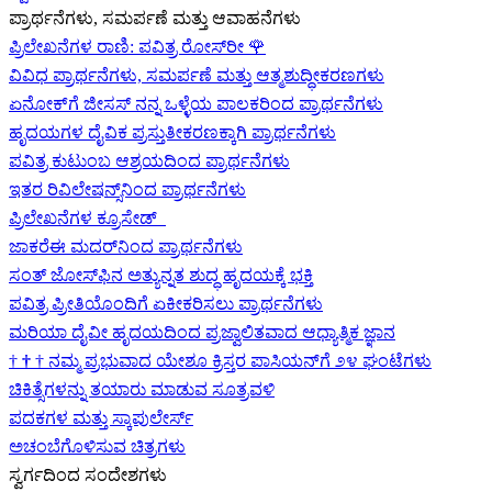
ಪ್ರಾರ್ಥನೆಗಳು, ಸಮರ್ಪಣೆ ಮತ್ತು ಆವಾಹನೆಗಳು
ಪ್ರಿಲೇಖನೆಗಳ ರಾಣಿ: ಪವಿತ್ರ ರೋಸ್‌ರೀ
🌹
ವಿವಿಧ ಪ್ರಾರ್ಥನೆಗಳು, ಸಮರ್ಪಣೆ ಮತ್ತು ಆತ್ಮಶುದ್ಧೀಕರಣಗಳು
ಏನೋಕ್‍ಗೆ ಜೀಸಸ್ ನನ್ನ ಒಳ್ಳೆಯ ಪಾಲಕರಿಂದ ಪ್ರಾರ್ಥನೆಗಳು
ಹೃದಯಗಳ ದೈವಿಕ ಪ್ರಸ್ತುತೀಕರಣಕ್ಕಾಗಿ ಪ್ರಾರ್ಥನೆಗಳು
ಪವಿತ್ರ ಕುಟುಂಬ ಆಶ್ರಯದಿಂದ ಪ್ರಾರ್ಥನೆಗಳು
ಇತರ ರಿವಿಲೇಷನ್ಸ್‌ನಿಂದ ಪ್ರಾರ್ಥನೆಗಳು
ಪ್ರಿಲೇಖನೆಗಳ ಕ್ರೂಸೇಡ್
ಜಾಕರೆಈ ಮದರ್‌ನಿಂದ ಪ್ರಾರ್ಥನೆಗಳು
ಸಂತ್ ಜೋಸ್‌ಫಿನ ಅತ್ಯುನ್ನತ ಶುದ್ಧ ಹೃದಯಕ್ಕೆ ಭಕ್ತಿ
ಪವಿತ್ರ ಪ್ರೀತಿಯೊಂದಿಗೆ ಏಕೀಕರಿಸಲು ಪ್ರಾರ್ಥನೆಗಳು
ಮರಿಯಾ ದೈವೀ ಹೃದಯದಿಂದ ಪ್ರಜ್ವಾಲಿತವಾದ ಆಧ್ಯಾತ್ಮಿಕ ಜ್ಞಾನ
†
†
†
ನಮ್ಮ ಪ್ರಭುವಾದ ಯೇಶೂ ಕ್ರಿಸ್ತರ ಪಾಸಿಯನ್‌ಗೆ ೨೪ ಘಂಟೆಗಳು
ಚಿಕಿತ್ಸೆಗಳನ್ನು ತಯಾರು ಮಾಡುವ ಸೂತ್ರವಳಿ
ಪದಕಗಳ ಮತ್ತು ಸ್ಕಾಪುಲೇರ್ಸ್
ಅಚಂಬೆಗೊಳಿಸುವ ಚಿತ್ರಗಳು
ಸ್ವರ್ಗದಿಂದ ಸಂದೇಶಗಳು