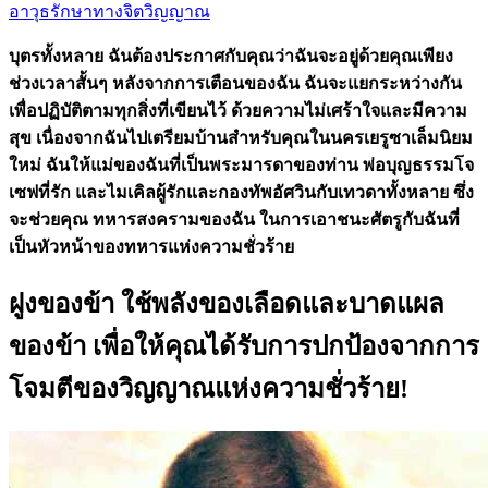
อาวุธรักษาทางจิตวิญญาณ
บุตรทั้งหลาย ฉันต้องประกาศกับคุณว่าฉันจะอยู่ด้วยคุณเพียง
ช่วงเวลาสั้นๆ หลังจากการเตือนของฉัน ฉันจะแยกระหว่างกัน
เพื่อปฏิบัติตามทุกสิ่งที่เขียนไว้ ด้วยความไม่เศร้าใจและมีความ
สุข เนื่องจากฉันไปเตรียมบ้านสำหรับคุณในนครเยรูซาเล็มนิยม
ใหม่ ฉันให้แม่ของฉันที่เป็นพระมารดาของท่าน พ่อบุญธรรมโจ
เซฟที่รัก และไมเคิลผู้รักและกองทัพอัศวินกับเทวดาทั้งหลาย ซึ่ง
จะช่วยคุณ ทหารสงครามของฉัน ในการเอาชนะศัตรูกับฉันที่
เป็นหัวหน้าของทหารแห่งความชั่วร้าย
ฝูงของข้า ใช้พลังของเลือดและบาดแผล
ของข้า เพื่อให้คุณได้รับการปกป้องจากการ
โจมตีของวิญญาณแห่งความชั่วร้าย!