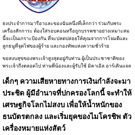
ธงประจำการมารีอาและของฉันหนึ่งที่เล็กกว่า ร่วมกับพระ
เครื่องสักการะ ต้องใส่รอบคอนหรือถูกบรรพชาอย่างเหมาะสม
นี้จะเป็นเกราะป้องกัน ที่จะปลดปล่อยให้คุณจากการโจมตีและ
ลูกธนูที่จุดไฟของผู้ร้าย และกองทัพแห่งความชั่วร้าย
ขอสงบสุขของพระเจ้าสูงสุดอยู่กับท่าน ผู้เป็นประชาชาติของ
พระเจ้าถึงตลอดไป ท่านพี่น้องและผู้รับใช้ มิคาเอิล อาร์เคินแจล
เด็กๆ ความเสียหายทางการเงินกำลังจะมา
ประชิด ผู้มีอำนาจที่ปกครองโลกนี้ จะทำให้
เศรษฐกิจโลกไม่สงบ เพื่อให้น้ำหนักของ
ธนบัตรตกลง และเริ่มยุคของไมโครชิพ ตัว
เครื่องหมายแห่งสัตว์