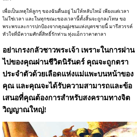
เพื่อเป็นเหตุให้ลูกๆ ของฉันตื่นอยู่ ไม่ให้หลับไหม้ เพียงแต่เวลา
ไม่ใช่เวลา และในทุกขณะของเวลานี้ทั้งสิ้นจะถูกลงโทษ ขอ
พระพรและการปกป้องจากคุณฝูงชนแห่งบุตรชายนี้ มารีสวรรค์
หัวใจที่มีความศักดิ์สิทธิ์รักท่าน ทุ่งแอ็กวาคาตาลา
อย่าเกรงกลัวชาวพระเจ้า เพราะในการผ่าน
ไปของคุณผ่านชีวิตนิรันดร์ คุณจะถูกตรา
ประจำตัวด้วยเลือดแห่งแม่แพะบนหน้าของ
คุณ และคุณจะได้รับความสามารถและข้อ
เสนอที่คุณต้องการสำหรับสงครามทางจิต
วิญญาณใหญ่!