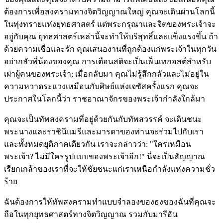
ต้องการเพื่อสงครามทางจิตวิญญาณใหญ่ คุณจะเดินผ่านโลกนี้
ในทุ่งทรายแห่งยุทธศาสตร์ แต่พระกรุณาและจิตของพระเจ้าจะ
อยู่กับคุณ ยุทธศาสตร์เหล่านี้จะทำให้บริสุทธิ์และแข็งแรงขึ้น ถ้า
ด้วยความเชื่อและรัก คุณเสนองานที่ถูกต้องแก่พระเจ้าในทุกวัน
อย่ากลัวพี่น้องของคุณ การเตือนสติจะเป็นเพ็นเทกอสต์สำหรับ
เผ่าผู้คนของพระเจ้า; เมื่อกลับมา คุณไม่รู้สึกกลัวและไม่อยู่ใน
ความหวาดระแวงเหมือนกับศิษย์แห่งเจซัสครั้งแรก คุณจะ
ประกาศในโลกนี้ว่า ราชอาณาจักรของพระเจ้ากำลังใกล้มา
คุณจะเป็นทัพสงครามที่อยู่ด้วยกันกับทัพสวรรค์ จะเดินชนะ
พระนางและราชินีแมรีและมารดาของท่านจะร่วมไปกับเรา
และทั้งหมดยุติภาคเดียวกัน เราจะกล่าวว่า: "ใครเหมือน
พระเจ้า? ไม่มีใครรูปแบบของพระเจ้าอีก!" นี่จะเป็นสัญญาณ
เรียกเกล้าของเราที่จะให้ชัยชนะแก่เราเหนือกำลังแห่งความชั่ว
ร้าย
ฉันต้องการให้ทัพสงครามทำแบบจำลองของธงของฉันที่คุณจะ
ถือในทุกยุทธศาสตร์ทางจิตวิญญาณ รวมกับมารีอัน