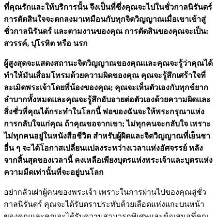
ที่คุณรักและให้บริการนั้น จึงเป็นที่ซึ่งคุณจะไปในชั่วกาลนิรันดร์
การตัดสินใจจะตกลงมาเหมือนกับทุกจิตวิญญาณเมื่อเขาเข้าสู่
ชั่วกาลนิรันดร์ และตามงานของคุณ การตัดสินของคุณจะเป็น:
สวรรค์, ปุโรหิต หรือ นรก
ผู้สูงสุดจะแสดงสถานะจิตวิญญาณของคุณและคุณจะรู้ว่าคุณได้
ทำให้มันเสื่อมโทรมด้วยความผิดของคุณ คุณจะรู้สึกเศร้าใจที่
ละเมิดพระเจ้าโดยพี่น้องของคุณ; คุณจะเห็นตัวเองกับทุกข์ยาก
ลำบากทั้งหมดและคุณจะรู้สึกอับอายต่อตัวเองด้วยความผิดและ
สิ่งชั่วที่คุณได้กระทำในโลกนี้ พ่อของฉันจะให้พระกรุณาแห่ง
การกลับใจแก่คุณ ถ้าคุณขอจากเขา; ไม่ทุกคนจะกลับใจ เพราะ
ไม่ทุกคนอยู่ในหนังสือชีวิต สำหรับผู้ผิดและจิตวิญญาณที่เย็นชา
อื่น ๆ จะได้โอกาสเปลี่ยนแปลงระหว่างเวลาแห่งอัศจรรย์ หลัง
จากสิ้นสุดของเวลานี้ คงเหลือเพียงบุตรแห่งพระเจ้าและบุตรแห่ง
ความมืดเท่านั้นที่จะอยู่บนโลก
อย่ากลัวเผ่าผู้คนของพระเจ้า เพราะในการผ่านไปของคุณสู่ชั่ว
กาลนิรันดร์ คุณจะได้รับตราประทับด้วยเลือดแห่งแกะบนหน้า
ของคุณและคุณจะได้รับความสามารถพิเศษและข้อเสนอที่คุณ