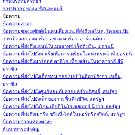
ภาพประทับศรัทธา
การปรากฏของเยซัสและแมรี
ข้อความ
ข้อความล่าสุด
ข้อความของเยซัสผู้เป็นคนเลี้ยงแกะที่ส่งถึงเอโนค, โคลอมเบีย
การเปิดเผยของมารีอา ลุซ เด มาริอา, อาร์เจนตินา
ข้อความที่ส่งถึงแอนน์ในเมลลาทซ์/เก็ตติงเงิน, เยอรมนี
ข้อความที่ส่งไปยังมาเรียเพื่อการเตรียมใจแห่งพระเจ้าที่เยอรมนี
ข้อความที่ส่งถึงมาร์กอส์ ตาดีโอ เท็กเซย์ระในจาคาราอี สีพี,
บราซิล
ข้อความที่ส่งไปยังเอ็ดซอน กลอเบอร์ ในอิตาปิรังกา เอเอ็ม,
บราซิล
ข้อความที่ส่งไปยังศูนย์หลบภัยครอบครัวบริสุทธิ์, สหรัฐฯ
ข้อความที่ส่งไปยังเด็กของการฟื้นคืนชีวิต, สหรัฐฯ
ข้อความที่ส่งไปยังโจน เลียรี ในโรเชสเตอร์ นีวาย, สหรัฐฯ
ข้อความที่ส่งถึงเมารีน ซวีนนี่-ไคล์ในนอร์ทริดจวิลล์, สหรัฐฯ
ข้อความจากแหล่งต่างๆ
ค้นหาสาระสำคัญ