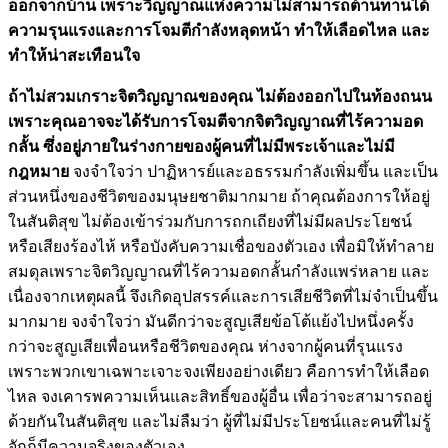
ออกจากบ้าน เพราะวิญญาณแห่งความไม่สามารถต้านทานได้
ความรุนแรงและการโจมตีกำลังหลุดหน้า ทำให้เลือดไหล และ
ทำให้น่าสะเทือนใจ
ถ้าไม่สวมเกราะจิตวิญญาณของคุณ ไม่ต้องออกไปในท้องถนน
เพราะคุณอาจจะได้รับการโจมตีจากจิตวิญญาณที่ไร้ความอด
กลั้น ซึ่งอยู่ภายในร่างกายของผู้คนที่ไม่มีพระเจ้าและไม่มี
กฎหมาย
จงจำใจว่า ปาฏิหารย์และอธรรมกำลังเพิ่มขึ้น และเป็น
ส่วนหนึ่งของชีวิตของมนุษยชาติมากมาย ถ้าคุณต้องการให้อยู่
ในสันติสุข ไม่ต้องเข้าร่วมกับการถกเถียงที่ไม่มีผลประโยชน์
หรือเสียงร้องไห้ หรือบังคับความเชื่อของตัวเอง เพื่อมิให้ทำลาย
สมดุลเพราะจิตวิญญาณที่ไร้ความอดกลั้นกำลังแพร่หลาย และ
เนื่องจากเหตุผลนี้ จึงเกิดอุปสรรค์และการเสียชีวิตที่ไม่จำเป็นขึ้น
มากมาย จงจำใจว่า มันดีกว่าจะสูญเสียข้อโต้แย้งไปหนึ่งครั้ง
กว่าจะสูญเสียเพื่อนหรือชีวิตของคุณ ห่างจากผู้คนที่รุนแรง
เพราะพวกเขาเฉพาะเจาะจงเพียงอย่างเดียว คือการทำให้เลือด
ไหล จงเคารพความเห็นและสิทธิ์ของผู้อื่น เพื่อว่าจะสามารถอยู่
ด้วยกันในสันติสุข และไม่ลืมว่า ผู้ที่ไม่มีประโยชน์และคนที่ไม่รู้
จักก็มีความจริงของตัวเอง