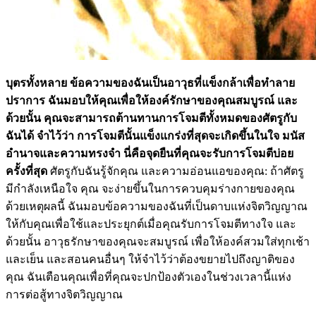
บุตรทั้งหลาย ข้อความของฉันเป็นอาวุธที่แข็งกล้าเพื่อทำลาย
ปราการ ฉันมอบให้คุณเพื่อให้องค์รักษาของคุณสมบูรณ์ และ
ด้วยนั้น คุณจะสามารถต้านทานการโจมตีทั้งหมดของศัตรูกับ
ฉันได้ จำไว้ว่า การโจมตีนั้นแข็งแกร่งที่สุดจะเกิดขึ้นในใจ มนัส
อำนาจและความทรงจำ นี่คือจุดยืนที่คุณจะรับการโจมตีบ่อย
ครั้งที่สุด
ศัตรูกับฉันรู้จักคุณ และความอ่อนแอของคุณ: ถ้าศัตรู
มีกำลังเหนือใจ คุณ จะง่ายขึ้นในการควบคุมร่างกายของคุณ
ด้วยเหตุผลนี้ ฉันมอบข้อความของฉันที่เป็นดาบแห่งจิตวิญญาณ
ให้กับคุณเพื่อใช้และประยุกต์เมื่อคุณรับการโจมตีทางใจ และ
ด้วยนั้น อาวุธรักษาของคุณจะสมบูรณ์ เพื่อให้องค์สวมใส่ทุกเช้า
และเย็น และสอนคนอื่นๆ ให้จำไว้ว่าต้องขยายไปถึงญาติของ
คุณ ฉันเตือนคุณเพื่อที่คุณจะปกป้องตัวเองในช่วงเวลานี้แห่ง
การต่อสู้ทางจิตวิญญาณ