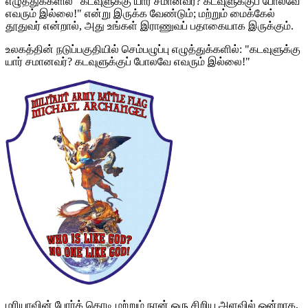
எழுத்துக்களில் "கடவுளுக்கு யார் சமானவர்? கடவுளுக்குப் போலவே
எவரும் இல்லை!" என்று இருக்க வேண்டும்; மற்றும் மைக்கேல்
தூதுவர் என்றால், அது உங்கள் இராணுவப் பதாகையாக இருக்கும்.
உலகத்தின் நடுப்பகுதியில் செம்பழுப்பு எழுத்துக்களில்: "கடவுளுக்கு
யார் சமானவர்? கடவுளுக்குப் போலவே எவரும் இல்லை!"
மரியாவின் போர்க் கொடி மற்றும் நான் ஒரு சிறிய அளவில் ஒன்றாக,