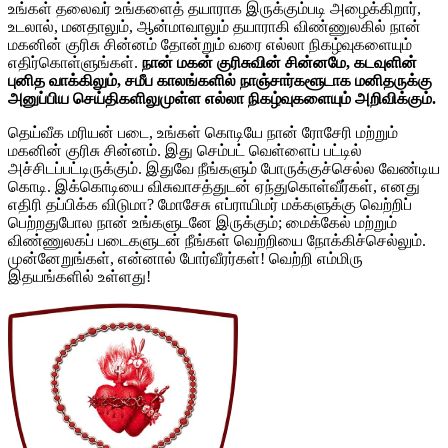
உங்கள் தலைவர் உங்களைத் தயாராக இருக்கும்படி அழைக்கிறார்,
உடலால், மனதாலும், ஆன்மாவாலும் தயாராகி விண்ணுலகில் நான்
மகனின் குரிசு சின்னம் தோன்றும் வரை எல்லா நிகழ்வுகளையும்
எதிர்கொள்ளுங்கள்.
நான் மகன் குரிசுவின் சின்னமே, கடவுளின்
புனித வாக்கிலும், சமீப காலங்களில் நாஞ்சார்களூடாக மனிதருக்கு
அனுப்பிய செய்திகளிலுமுள்ள எல்லா நிகழ்வுகளையும் அறிவிக்கும்.
தெய்வீக மரியன் படை, உங்கள் கொடியே நான் ரோசேரி மற்றும்
மகனின் குரிசு சின்னம். இது செம்பட் வெள்ளைப் பட்டில்
அச்சிடப்பட்டிருக்கும். இதுவே நீங்களும் போருக்குச்செல்ல வேண்டிய
கொடி. இக்கொடியை விசுவாசத்துடன் ஏந்துகொள்வீர்கள், எனது
எதிரி தப்பிக்க விடுமா? மோசேசு எப்ராயிமர் மக்களுக்கு வெற்றிப்
பெற்றதுபோல நான் உங்களுடனே இருக்கும்; மைக்கேல் மற்றும்
விண்ணுலகப் படைகளுடன் நீங்கள் வெற்றியை நோக்கிச்செல்லும்.
முன்னேறுங்கள், என்னால் போர்வீரர்கள்! வெற்றி எம்மிரு
இதயங்களில் உள்ளது!