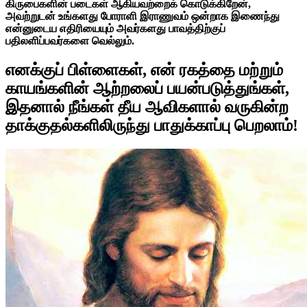
கிருபைகளின் படைகள் ஆகியவற்றைக் கொடுக்கிறேன்,
அவற்றுடன் உங்களது போராளி இராணுவம் ஒன்றாக இணைந்து
என்னுடைய எதிரியையும் அவர்களது பாவத்திற்குப்
பதிலளிப்பவர்களை வெல்லும்.
எனக்குப் பிள்ளைகள், என் ரகத்தை மற்றும்
காயங்களின் ஆற்றலைப் பயன்படுத்துங்கள்,
இதனால் நீங்கள் தீய ஆவிகளால் வருகின்ற
தாக்குதல்களிலிருந்து பாதுக்காப்பு பெறலாம்!