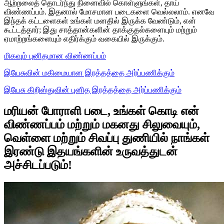
ஆற்றலைத் தொடர்ந்து நினைவில் கொள்ளுங்கள், தாய்
விண்ணப்பம். இதனால் மோசமான படைகளை வெல்லலாம். எனவே
இந்தக் கட்டளைகள் உங்கள் மனதில் இருக்க வேண்டும், என்
கூட்டத்தார்; இது சாத்தான்களின் தாக்குதல்களையும் மற்றும்
ஏமாற்றங்களையும் எதிர்க்கும் வகையில் இருக்கும்.
மிகவும் புனிதமான விண்ணப்பம்
இயேசுவின் மகிமையான இரத்தத்தை அர்ப்பணிக்கும்
இயேசு கிறிஸ்துவின் புனித இரத்தத்தை அர்ப்பணிக்கும்
மரியன் போராளி படை, உங்கள் கொடி என்
விண்ணப்பம் மற்றும் மகனது சிலுவையும்,
வெள்ளை மற்றும் சிவப்பு துணியில் நாங்கள்
இரண்டு இதயங்களின் உருவத்துடன்
அச்சிடப்படும்!