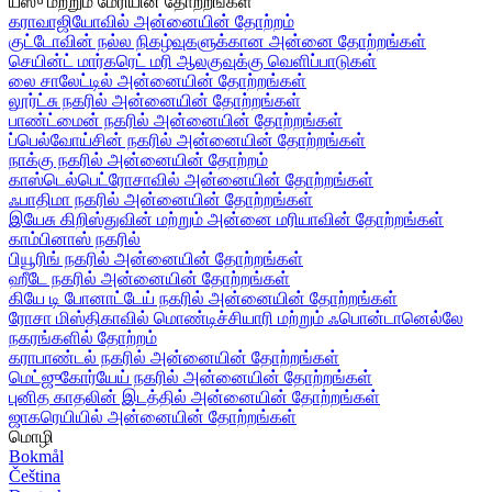
யீஸு மற்றும் மேரியின் தோற்றங்கள்
கராவாஜியோவில் அன்னையின் தோற்றம்
குட்டோவின் நல்ல நிகழ்வுகளுக்கான அன்னை தோற்றங்கள்
செயின்ட் மார்கரெட் மரி ஆலகுவுக்கு வெளிப்பாடுகள்
லை சாலேட்டில் அன்னையின் தோற்றங்கள்
லூர்ட்சு நகரில் அன்னையின் தோற்றங்கள்
பாண்ட்மைன் நகரில் அன்னையின் தோற்றங்கள்
ப்பெல்வோய்சின் நகரில் அன்னையின் தோற்றங்கள்
நாக்கு நகரில் அன்னையின் தோற்றம்
காஸ்டெல்பெட்ரோசாவில் அன்னையின் தோற்றங்கள்
ஃபாதிமா நகரில் அன்னையின் தோற்றங்கள்
இயேசு கிறிஸ்துவின் மற்றும் அன்னை மரியாவின் தோற்றங்கள்
காம்பினாஸ் நகரில்
பியூரிங் நகரில் அன்னையின் தோற்றங்கள்
ஹீடே நகரில் அன்னையின் தோற்றங்கள்
கியே டி போனாட்டேய் நகரில் அன்னையின் தோற்றங்கள்
ரோசா மிஸ்திகாவில் மொண்டிச்சியாரி மற்றும் ஃபொன்டானெல்லே
நகரங்களில் தோற்றம்
கராபாண்டல் நகரில் அன்னையின் தோற்றங்கள்
மெட்ஜுகோர்யேய் நகரில் அன்னையின் தோற்றங்கள்
புனித காதலின் இடத்தில் அன்னையின் தோற்றங்கள்
ஜாகரெயியில் அன்னையின் தோற்றங்கள்
மொழி
Bokmål
Čeština