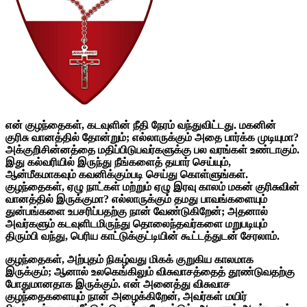
என் குழந்தைகள், கடவுளின் நீதி நேரம் வந்துவிட்டது. மகனின்
குரிசு வானத்தில் தோன்றும்; எல்லாருக்கும் அதை பார்க்க முடியுமா?
அக்குறிசின்னத்தை மதிப்பிடுபவர்களுக்கு பல வரங்கள் உண்டாகும்.
இது கல்வரியில் இருந்து நீங்களைத் தயார் செய்யும்,
ஆன்மீகமாகவும் கவனிக்கும்படி செய்து கொள்ளுங்கள்.
குழந்தைகள், ஏழு நாட்கள் மற்றும் ஏழு இரவு காலம் மகன் குரிசுவின்
வானத்தில் இருக்குமா? எல்லாருக்கும் தமது பாவங்களையும்
துன்பங்களை உபசரிப்பதற்கு நான் வேண்டுகிறேன்; அதனால்
அவர்களும் கடவுளிடமிருந்து தொலைந்தவர்களை மறுபடியும்
திரும்பி வந்து, பெரிய காட்டுக்குட்டியின் கூட்டத்துடன் சேரலாம்.
குழந்தைகள், அற்புதம் நிகழ்வது மிகக் குறுகிய காலமாக
இருக்கும்; ஆனால் உலகெங்கிலும் விசுவாசத்தைத் தூண்டுவதற்கு
போதுமானதாக இருக்கும். என் அனைத்து விசுவாச
குழந்தைகளையும் நான் அழைக்கிறேன், அவர்கள் மயிர்