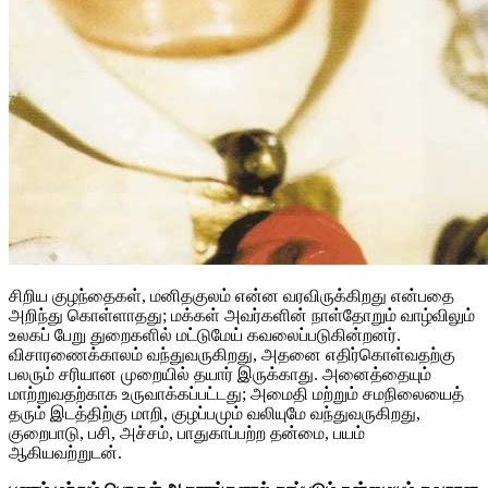
சிறிய குழந்தைகள், மனிதகுலம் என்ன வரவிருக்கிறது என்பதை
அறிந்து கொள்ளாதது; மக்கள் அவர்களின் நாள்தோறும் வாழ்விலும்
உலகப் பேறு துறைகளில் மட்டுமேய் கவலைப்படுகின்றனர்.
விசாரணைக்காலம் வந்துவருகிறது, அதனை எதிர்கொள்வதற்கு
பலரும் சரியான முறையில் தயார் இருக்காது. அனைத்தையும்
மாற்றுவதற்காக உருவாக்கப்பட்டது; அமைதி மற்றும் சமநிலையைத்
தரும் இடத்திற்கு மாறி, குழப்பமும் வலியுமே வந்துவருகிறது,
குறைபாடு, பசி, அச்சம், பாதுகாப்பற்ற தன்மை, பயம்
ஆகியவற்றுடன்.