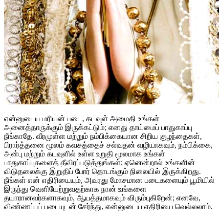
என்னுடைய மரியன் படை, கடவுள் அமைதி உங்கள்
அனைத்தாருக்கும் இருக்கட்டும்; எனது தாய்மைப் பாதுகாப்பு
நீங்காதே. வீரமுள்ள மற்றும் நம்பிக்கையான சிறிய குழந்தைகள்,
பிரார்த்தனை மூலம் கவசத்தைச் சல்வதன் வழியாகவும், நம்பிக்கை,
அன்பு மற்றும் கடவுளில் உள்ள உறுதி மூலமாக உங்கள்
பாதுகாப்புகளைத் தீவிரப்படுத்துங்கள்; ஏனென்றால் உங்களின்
விடுதலைக்கு இறுதிப் போர் தொடங்கும் நிலையில் இருக்கிறது.
நீங்கள் என் எதிரியையும், அவரது மோசமான படைகளையும் பூமியில்
இருந்து வெளியேற்றுவதற்காக நான் உங்களை
தயாரானவர்களாகவும், ஆயத்தமாகவும் விரும்புகிறேன்; எனவே,
விண்ணப்பப் படையுடன் சேர்ந்து, என்னுடைய எதிரியை வெல்லலாம்.