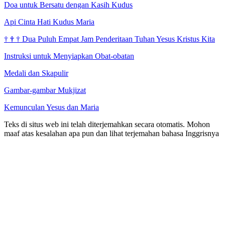
Doa untuk Bersatu dengan Kasih Kudus
Api Cinta Hati Kudus Maria
†
†
†
Dua Puluh Empat Jam Penderitaan Tuhan Yesus Kristus Kita
Instruksi untuk Menyiapkan Obat-obatan
Medali dan Skapulir
Gambar-gambar Mukjizat
Kemunculan Yesus dan Maria
Teks di situs web ini telah diterjemahkan secara otomatis. Mohon
maaf atas kesalahan apa pun dan lihat terjemahan bahasa Inggrisnya