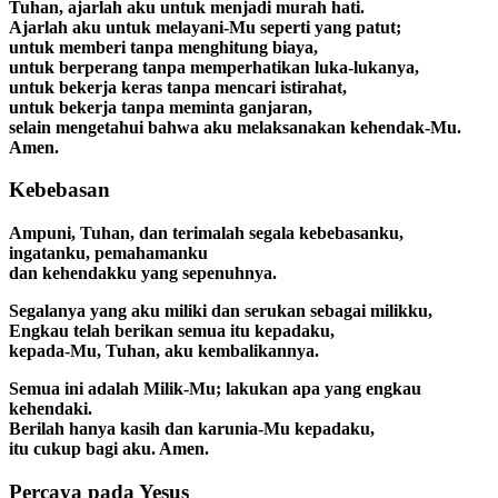
Tuhan, ajarlah aku untuk menjadi murah hati.
Ajarlah aku untuk melayani-Mu seperti yang patut;
untuk memberi tanpa menghitung biaya,
untuk berperang tanpa memperhatikan luka-lukanya,
untuk bekerja keras tanpa mencari istirahat,
untuk bekerja tanpa meminta ganjaran,
selain mengetahui bahwa aku melaksanakan kehendak-Mu.
Amen.
Kebebasan
Ampuni, Tuhan, dan terimalah segala kebebasanku,
ingatanku, pemahamanku
dan kehendakku yang sepenuhnya.
Segalanya yang aku miliki dan serukan sebagai milikku,
Engkau telah berikan semua itu kepadaku,
kepada-Mu, Tuhan, aku kembalikannya.
Semua ini adalah Milik-Mu; lakukan apa yang engkau
kehendaki.
Berilah hanya kasih dan karunia-Mu kepadaku,
itu cukup bagi aku. Amen.
Percaya pada Yesus