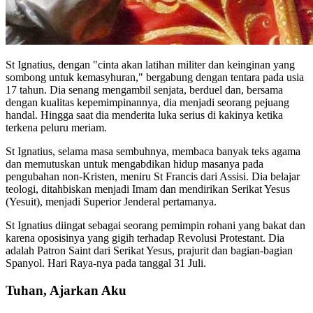
St Ignatius, dengan "cinta akan latihan militer dan keinginan yang
sombong untuk kemasyhuran," bergabung dengan tentara pada usia
17 tahun. Dia senang mengambil senjata, berduel dan, bersama
dengan kualitas kepemimpinannya, dia menjadi seorang pejuang
handal. Hingga saat dia menderita luka serius di kakinya ketika
terkena peluru meriam.
St Ignatius, selama masa sembuhnya, membaca banyak teks agama
dan memutuskan untuk mengabdikan hidup masanya pada
pengubahan non-Kristen, meniru St Francis dari Assisi. Dia belajar
teologi, ditahbiskan menjadi Imam dan mendirikan Serikat Yesus
(Yesuit), menjadi Superior Jenderal pertamanya.
St Ignatius diingat sebagai seorang pemimpin rohani yang bakat dan
karena oposisinya yang gigih terhadap Revolusi Protestant. Dia
adalah Patron Saint dari Serikat Yesus, prajurit dan bagian-bagian
Spanyol. Hari Raya-nya pada tanggal 31 Juli.
Tuhan, Ajarkan Aku