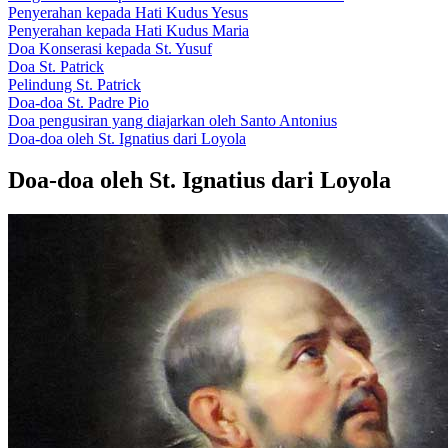
Penyerahan kepada Hati Kudus Yesus
Penyerahan kepada Hati Kudus Maria
Doa Konserasi kepada St. Yusuf
Doa St. Patrick
Pelindung St. Patrick
Doa-doa St. Padre Pio
Doa pengusiran yang diajarkan oleh Santo Antonius
Doa-doa oleh St. Ignatius dari Loyola
Doa-doa oleh St. Ignatius dari Loyola