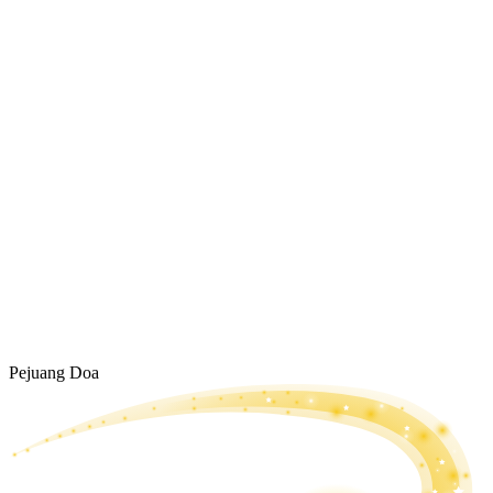
Pejuang Doa