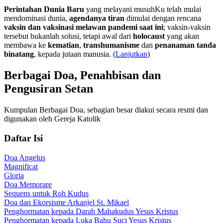
Perintahan Dunia Baru
yang melayani musuhKu telah mulai
mendominasi dunia,
agendanya tiran
dimulai dengan rencana
vaksin dan vaksinasi melawan pandemi saat ini
; vaksin-vaksin
tersebut bukanlah solusi, tetapi awal dari
holocaust
yang akan
membawa ke
kematian
,
transhumanisme
dan
penanaman tanda
binatang
, kepada jutaan manusia. (
Lanjutkan
)
Berbagai Doa, Penahbisan dan
Pengusiran Setan
Kumpulan Berbagai Doa, sebagian besar diakui secara resmi dan
digunakan oleh Gereja Katolik
Daftar Isi
Doa Angelus
Magnificat
Gloria
Doa Memorare
Sequens untuk Roh Kudus
Doa dan Ekorsisme Arkanjel St. Mikael
Penghormatan kepada Darah Mahakudus Yesus Kristus
Penghormatan kepada Luka Bahu Suci Yesus Kristus