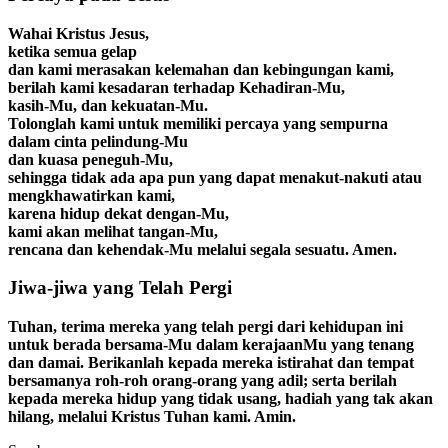
Wahai Kristus Jesus,
ketika semua gelap
dan kami merasakan kelemahan dan kebingungan kami,
berilah kami kesadaran terhadap Kehadiran-Mu,
kasih-Mu, dan kekuatan-Mu.
Tolonglah kami untuk memiliki percaya yang sempurna
dalam cinta pelindung-Mu
dan kuasa peneguh-Mu,
sehingga tidak ada apa pun yang dapat menakut-nakuti atau
mengkhawatirkan kami,
karena hidup dekat dengan-Mu,
kami akan melihat tangan-Mu,
rencana dan kehendak-Mu melalui segala sesuatu. Amen.
Jiwa-jiwa yang Telah Pergi
Tuhan, terima mereka yang telah pergi dari kehidupan ini
untuk berada bersama-Mu dalam kerajaanMu yang tenang
dan damai. Berikanlah kepada mereka istirahat dan tempat
bersamanya roh-roh orang-orang yang adil; serta berilah
kepada mereka hidup yang tidak usang, hadiah yang tak akan
hilang, melalui Kristus Tuhan kami. Amin.