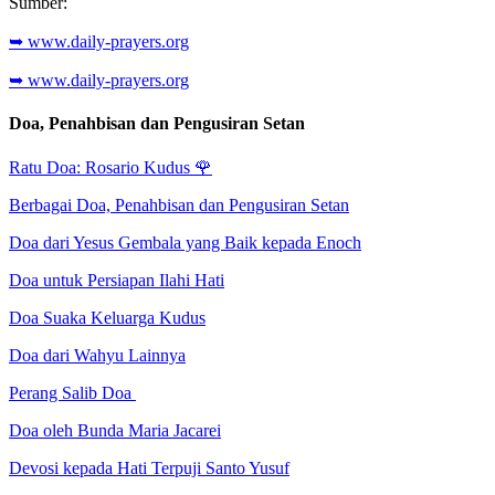
Sumber:
➥ www.daily-prayers.org
➥ www.daily-prayers.org
Doa, Penahbisan dan Pengusiran Setan
Ratu Doa: Rosario Kudus
🌹
Berbagai Doa, Penahbisan dan Pengusiran Setan
Doa dari Yesus Gembala yang Baik kepada Enoch
Doa untuk Persiapan Ilahi Hati
Doa Suaka Keluarga Kudus
Doa dari Wahyu Lainnya
Perang Salib Doa
Doa oleh Bunda Maria Jacarei
Devosi kepada Hati Terpuji Santo Yusuf