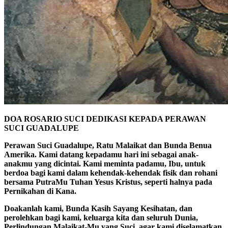
DOA ROSARIO SUCI DEDIKASI KEPADA PERAWAN
SUCI GUADALUPE
Perawan Suci Guadalupe, Ratu Malaikat dan Bunda Benua
Amerika. Kami datang kepadamu hari ini sebagai anak-
anakmu yang dicintai. Kami meminta padamu, Ibu, untuk
berdoa bagi kami dalam kehendak-kehendak fisik dan rohani
bersama PutraMu Tuhan Yesus Kristus, seperti halnya pada
Pernikahan di Kana.
Doakanlah kami, Bunda Kasih Sayang Kesihatan, dan
perolehkan bagi kami, keluarga kita dan seluruh Dunia,
Perlindungan Malaikat-Mu yang Suci, agar kami diselamatkan