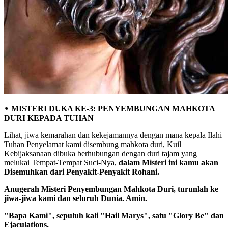
᛭ MISTERI DUKA KE-3: PENYEMBUNGAN MAHKOTA
DURI KEPADA TUHAN
Lihat, jiwa kemarahan dan kekejamannya dengan mana kepala Ilahi
Tuhan Penyelamat kami disembung mahkota duri, Kuil
Kebijaksanaan dibuka berhubungan dengan duri tajam yang
melukai Tempat-Tempat Suci-Nya,
dalam Misteri ini kamu akan
Disemuhkan dari Penyakit-Penyakit Rohani.
Anugerah Misteri Penyembungan Mahkota Duri, turunlah ke
jiwa-jiwa kami dan seluruh Dunia. Amin.
"Bapa Kami", sepuluh kali "Hail Marys", satu "Glory Be" dan
Ejaculations.