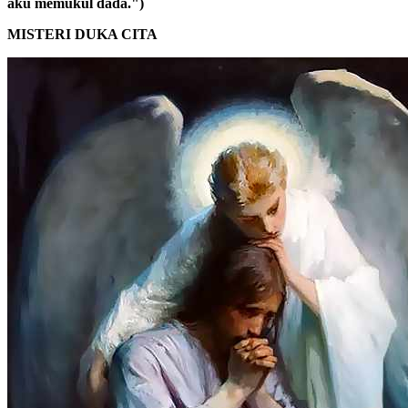
aku memukul dada.")
MISTERI DUKA CITA