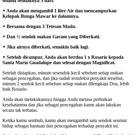
selama setidaknya 3 hari.
᛭ Anda akan mengambil 1 liter Air dan mencampurkan
Kelopak Bunga Mawar ke dalamnya.
᛭ Bersama dengan 3 Tetesan Madu.
᛭ Dan ½ sendok makan Garam yang Diberkati.
᛭ Jika airnya diberkati, semakin baik lagi.
᛭ Setelah dicampur, Anda akan berdoa 1 x Rosario kepada
Santa Maria Guadalupe dan selesai dengan Magnificat.
Setelah disiapkan, minum sesendok kecil sebelum setiap makan
sebagai pencegahan, dan jika sudah terinfeksi penyakit tersebut,
minum 2 sendok kecil sebelum setiap makan dilengkapi Doa, lebih
baik Rosario.
Anda akan melakukannya hingga Anda merasa perbaikan
kesehatanmu dan jika sebagai pencegahan kamu akan lakukan
secara tak terbatas.
Ketika kamu sembuh, kamu akan mengambil satu sendok seumur
hidup sebagai bantuan dan pencegahan terhadap penyakit ini.