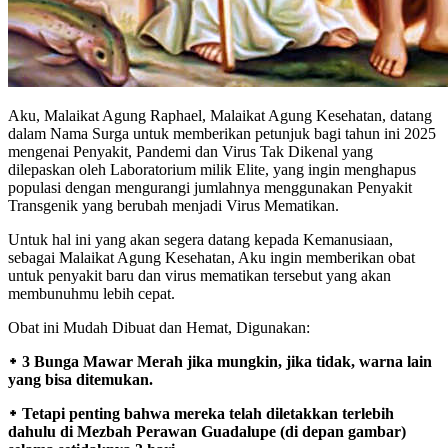
Aku, Malaikat Agung Raphael, Malaikat Agung Kesehatan, datang
dalam Nama Surga untuk memberikan petunjuk bagi tahun ini 2025
mengenai Penyakit, Pandemi dan Virus Tak Dikenal yang
dilepaskan oleh Laboratorium milik Elite, yang ingin menghapus
populasi dengan mengurangi jumlahnya menggunakan Penyakit
Transgenik yang berubah menjadi Virus Mematikan.
Untuk hal ini yang akan segera datang kepada Kemanusiaan,
sebagai Malaikat Agung Kesehatan, Aku ingin memberikan obat
untuk penyakit baru dan virus mematikan tersebut yang akan
membunuhmu lebih cepat.
Obat ini Mudah Dibuat dan Hemat, Digunakan:
᛭ 3 Bunga Mawar Merah jika mungkin, jika tidak, warna lain
yang bisa ditemukan.
᛭ Tetapi penting bahwa mereka telah diletakkan terlebih
dahulu di Mezbah Perawan Guadalupe (di depan gambar)