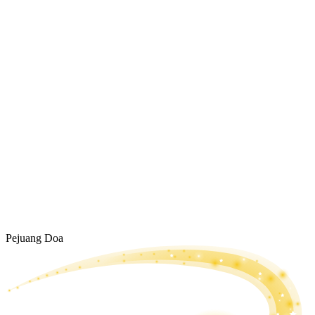
Pejuang Doa