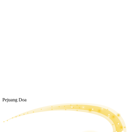
Pejuang Doa