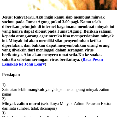
Jesus: Rakyat-Ku, Aku ingin kamu siap membuat minyak
sucimu pada Jumat Agung pukul 3.00 pagi. Kamu telah
diberikan petunjuk di internet bagaimana membuat minyak ini
yang hanya dapat dibuat pada Jumat Agung. Berikan salinan
kepada orang-orang agar mereka bisa mempersiapkan minyak
ini. Minyak ini akan memiliki sifat penyembuhan ketika
diperlukan, dan bahkan dapat menyembuhkan orang-orang
yang divaksin dari meninggal dalam serangan virus
berikutnya. Aku akan menyeru umat setia-Ku ke suaka-
sukaKu sebelum serangan virus berikutnya. (
Baca Pesan
Lengkap ke John Leary
)
Persiapan
1)
Satu atau lebih
mangkuk
yang dapat menampung minyak zaitun
panas
2)
Minyak zaitun murni
(sebaiknya Minyak Zaitun Perawan Ekstra
dari satu sumber, tidak dicampur)
3)