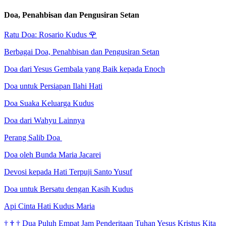
Doa, Penahbisan dan Pengusiran Setan
Ratu Doa: Rosario Kudus
🌹
Berbagai Doa, Penahbisan dan Pengusiran Setan
Doa dari Yesus Gembala yang Baik kepada Enoch
Doa untuk Persiapan Ilahi Hati
Doa Suaka Keluarga Kudus
Doa dari Wahyu Lainnya
Perang Salib Doa
Doa oleh Bunda Maria Jacarei
Devosi kepada Hati Terpuji Santo Yusuf
Doa untuk Bersatu dengan Kasih Kudus
Api Cinta Hati Kudus Maria
†
†
†
Dua Puluh Empat Jam Penderitaan Tuhan Yesus Kristus Kita