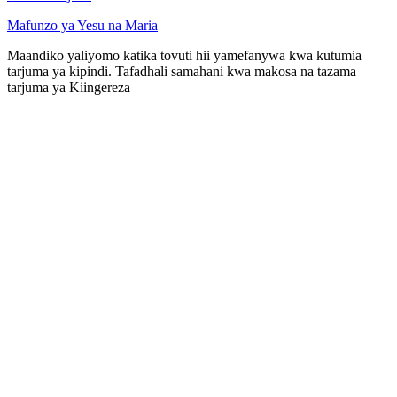
Mafunzo ya Yesu na Maria
Maandiko yaliyomo katika tovuti hii yamefanywa kwa kutumia
tarjuma ya kipindi. Tafadhali samahani kwa makosa na tazama
tarjuma ya Kiingereza