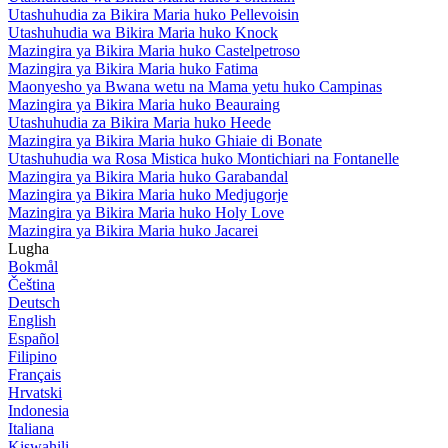
Utashuhudia za Bikira Maria huko Pellevoisin
Utashuhudia wa Bikira Maria huko Knock
Mazingira ya Bikira Maria huko Castelpetroso
Mazingira ya Bikira Maria huko Fatima
Maonyesho ya Bwana wetu na Mama yetu huko Campinas
Mazingira ya Bikira Maria huko Beauraing
Utashuhudia za Bikira Maria huko Heede
Mazingira ya Bikira Maria huko Ghiaie di Bonate
Utashuhudia wa Rosa Mistica huko Montichiari na Fontanelle
Mazingira ya Bikira Maria huko Garabandal
Mazingira ya Bikira Maria huko Medjugorje
Mazingira ya Bikira Maria huko Holy Love
Mazingira ya Bikira Maria huko Jacarei
Lugha
Bokmål
Čeština
Deutsch
English
Español
Filipino
Français
Hrvatski
Indonesia
Italiana
Kiswahili