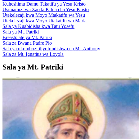
Kuheshimu Damu Takatifu ya Yesu Kristo
Usimamizi wa Zao la Kifua cha Yesu Kristo
Utekelezaji kwa Moyo Mtakatifu wa Yesu
Utekelezaji kwa Moyo Utakatifu wa Maria
Sala ya Kuabidisha kwa Tatu Yosefu
Sala ya Mt. Patriki
Breastplate ya Mt. Patriki
Sala za Bwana Padre Pio
Sala ya ukombozi iliyofundishwa na Mt. Anthony
Sala za Mt. Ignatius wa Loyola
Sala ya Mt. Patriki